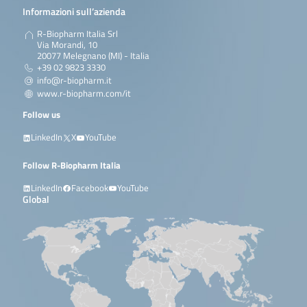
Informazioni sull’azienda
R-Biopharm Italia Srl
Via Morandi, 10
20077 Melegnano (MI) - Italia
+39 02 9823 3330
info@r-biopharm.it
www.r-biopharm.com/it
Follow us
LinkedIn
X
YouTube
Follow R-Biopharm Italia
LinkedIn
Facebook
YouTube
Global