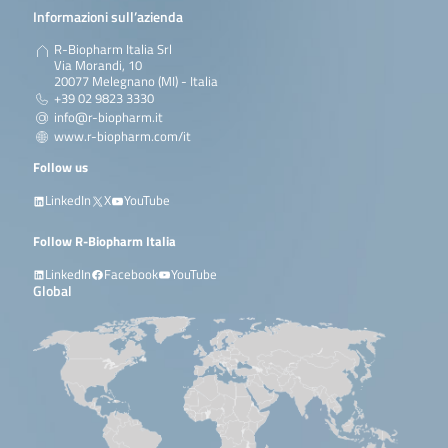
Informazioni sull’azienda
R-Biopharm Italia Srl
Via Morandi, 10
20077 Melegnano (MI) - Italia
+39 02 9823 3330
info@r-biopharm.it
www.r-biopharm.com/it
Follow us
LinkedIn
X
YouTube
Follow R-Biopharm Italia
LinkedIn
Facebook
YouTube
Global