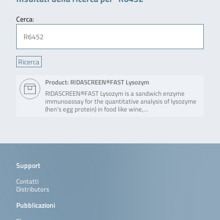
Cerca:
Product: RIDASCREEN®FAST Lysozym
RIDASCREEN®FAST Lysozym is a sandwich enzyme
immunoassay for the quantitative analysis of lysozyme
(hen’s egg protein) in food like wine,…
Support
Contatti
Distributors
Pubblicazioni