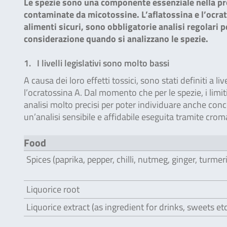
Le spezie sono una componente essenziale nella pr
contaminate da micotossine. L’aflatossina e l’ocra
alimenti sicuri, sono obbligatorie analisi regolari 
considerazione quando si analizzano le spezie.
1. I livelli legislativi sono molto bassi
A causa dei loro effetti tossici, sono stati definiti a li
l’ocratossina A. Dal momento che per le spezie, i limit
analisi molto precisi per poter individuare anche conce
un’analisi sensibile e affidabile eseguita tramite cro
Food
Spices (paprika, pepper, chilli, nutmeg, ginger, turmer
Liquorice root
Liquorice extract (as ingredient for drinks, sweets etc