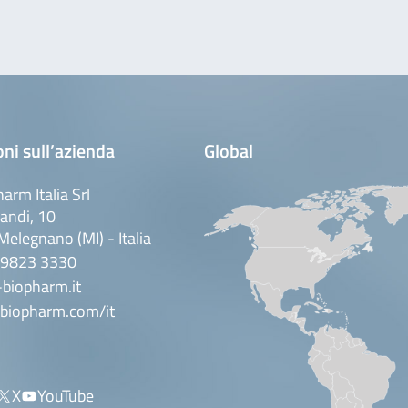
ni sull’azienda
Global
arm Italia Srl
andi, 10
elegnano (MI) - Italia
 9823 3330
biopharm.it
biopharm.com/it
X
YouTube