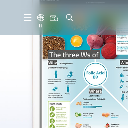
IT
EN
IT
DE