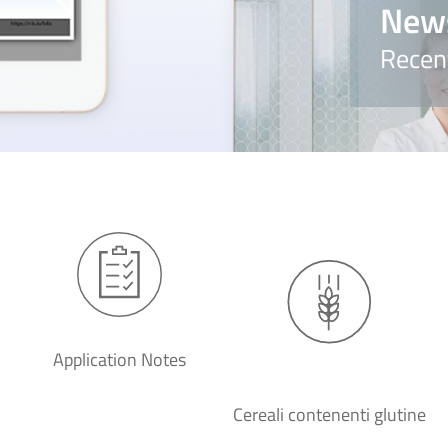
New
Recen
Application Notes
Cereali contenenti glutine