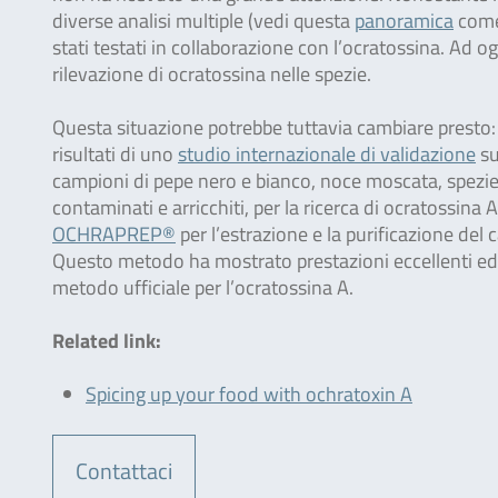
diverse analisi multiple (vedi questa
panoramica
come 
stati testati in collaborazione con l’ocratossina. Ad o
rilevazione di ocratossina nelle spezie.
Questa situazione potrebbe tuttavia cambiare presto: 
risultati di uno
studio internazionale di validazione
su
campioni di pepe nero e bianco, noce moscata, spezie
contaminati e arricchiti, per la ricerca di ocratossina
OCHRAPREP®
per l’estrazione e la purificazione del
Questo metodo ha mostrato prestazioni eccellenti ed
metodo ufficiale per l’ocratossina A.
Related link:
Spicing up your food with ochratoxin A
Contattaci