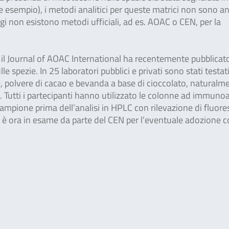
esempio), i metodi analitici per queste matrici non sono a
ggi non esistono metodi ufficiali, ad es. AOAC o CEN, per la
il Journal of AOAC International ha recentemente pubblicato
lle spezie. In 25 laboratori pubblici e privati sono stati testat
, polvere di cacao e bevanda a base di cioccolato, naturalm
 A. Tutti i partecipanti hanno utilizzato le colonne ad immunoa
 campione prima dell’analisi in HPLC con rilevazione di fluor
 è ora in esame da parte del CEN per l’eventuale adozione 