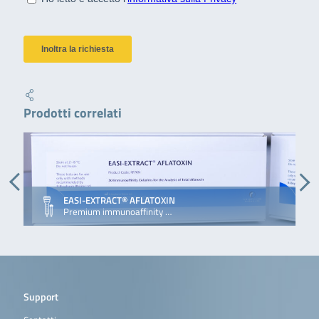
Prodotti correlati
EASI-EXTRACT® AFLATOXIN
Premium immunoaffinity …
Support