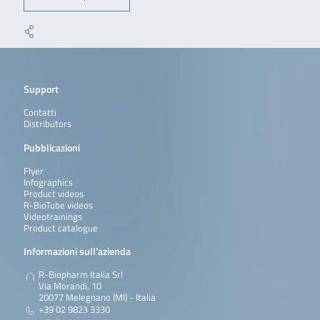
Support
Contatti
Distributors
Pubblicazioni
Flyer
Infographics
Product videos
R-BioTube videos
Videotrainings
Product catalogue
Informazioni sull’azienda
R-Biopharm Italia Srl
Via Morandi, 10
20077 Melegnano (MI) - Italia
+39 02 9823 3330