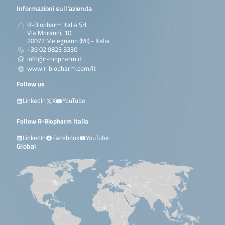
Informazioni sull’azienda
R-Biopharm Italia Srl
Via Morandi, 10
20077 Melegnano (MI) - Italia
+39 02 9823 3330
info@r-biopharm.it
www.r-biopharm.com/it
Follow us
LinkedIn
X
YouTube
Follow R-Biopharm Italia
LinkedIn
Facebook
YouTube
Global