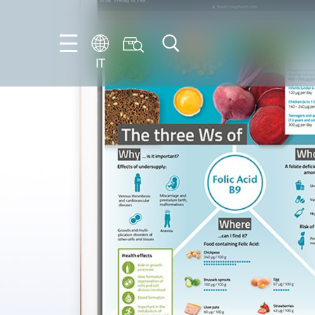
IT
EN
DE