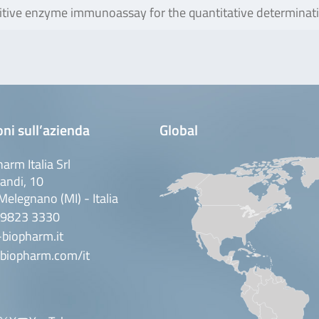
ive enzyme immunoassay for the quantitative determination
ni sull’azienda
Global
arm Italia Srl
andi, 10
elegnano (MI) - Italia
 9823 3330
biopharm.it
biopharm.com/it