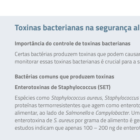
Toxinas bacterianas na segurança a
Importância do controle de toxinas bacterianas
Certas bactérias produzem toxinas que podem causar 
monitorar essas toxinas bacterianas é crucial para a 
Bactérias comuns que produzem toxinas
Enterotoxinas de Staphylococcus (SET)
Espécies como
Staphylococcus aureus
,
Staphylococcus 
proteínas termorresistentes que agem como enterotox
alimentar, ao lado de
Salmonella
e
Campylobacter
. Um
enterotoxina de
S. aureus
por grama de alimento é ger
estudos indicam que apenas 100 – 200 ng de entero