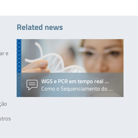
Related news
ar e
WGS e PCR em tempo real …
Como o Sequenciamento do …
ção
utros