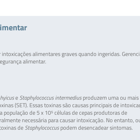
limentar
intoxicações alimentares graves quando ingeridas. Gerenci
segurança alimentar.
hyicus
e
Staphylococcus intermedius
produzem uma ou mais
inas (SET). Essas toxinas são causas principais de intoxica
a população de 5 x 10⁵ células de cepas produtoras de
almente necessária para causar intoxicação. No entanto, o
toxinas de
Staphylococcus
podem desencadear sintomas.