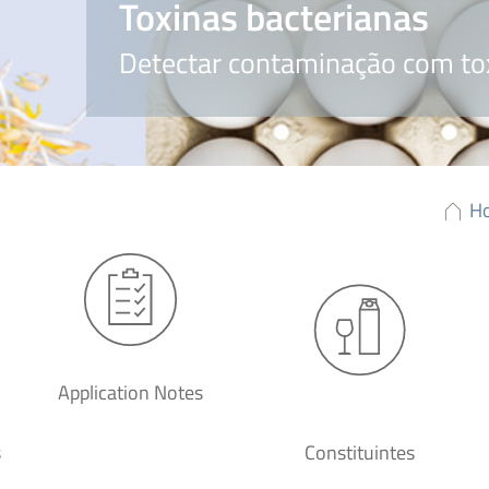
Toxinas bacterianas
Detectar contaminação com to
H
Application Notes
s
Constituintes