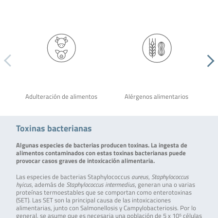
Adulteración de alimentos
Alérgenos alimentarios
Toxinas bacterianas
Algunas especies de bacterias producen toxinas. La ingesta de
alimentos contaminados con estas toxinas bacterianas puede
provocar casos graves de intoxicación alimentaria.
Las especies de bacterias Staphylococcus
aureus
,
Staphylococcus
hyicus
, además de
Staphylococcus intermedius
, generan una o varias
proteínas termoestables que se comportan como enterotoxinas
(SET). Las SET son la principal causa de las intoxicaciones
alimentarias, junto con Salmonellosis y Campylobacteriosis. Por lo
general, se asume que es necesaria una población de 5 x 10⁵ células