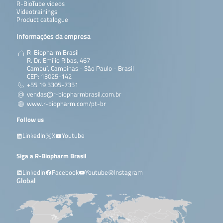
R-BioTube videos
Videotrainings
Product catalogue
Informações da empresa
R-Biopharm Brasil
R. Dr. Emílio Ribas, 467
Cambuí, Campinas - São Paulo - Brasil
CEP: 13025-142
+55 19 3305-7351
vendas@r-biopharmbrasil.com.br
www.r-biopharm.com/pt-br
Follow us
LinkedIn
X
Youtube
Siga a R-Biopharm Brasil
LinkedIn
Facebook
Youtube
Instagram
Global