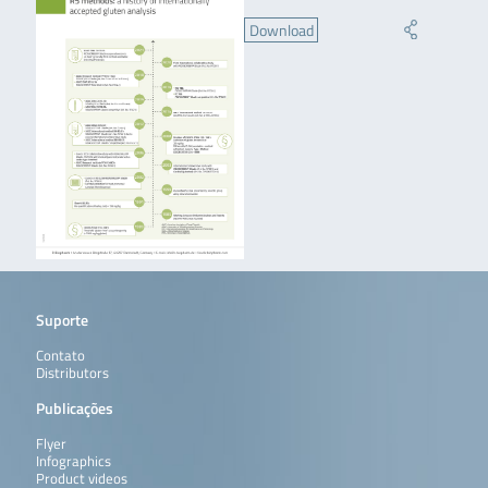
Download
Suporte
Contato
Distributors
Publicações
Flyer
Infographics
Product videos