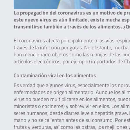
La propagación del coronavirus es un motivo de pr
este nuevo virus es aún limitado, existe mucha esp
transmitirse también a través de los alimentos. ¿Q
El coronavirus afecta principalmente a las vías respira
través de la infección por gotas. No obstante, mucha 
han mencionado objetos como las manijas de las puert
artículos electrónicos, por ejemplo) importados de 
Contaminación viral en los alimentos
Es verdad que algunos virus, especialmente los norovi
enfermedades de origen alimentario. Aunque los alim
virus no pueden multiplicarse en los alimentos, pue
minoristas o cocineros) y sobrevivir en ellos. Los a
seres humanos, desde diarrea leve a hepatitis grave
mano y no se calientan antes de su consumo. Por es
frutas y verduras, así como las ostras, los mejillones