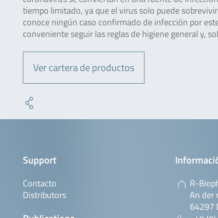
tiempo limitado, ya que el virus solo puede sobreviv
conoce ningún caso confirmado de infección por este
conveniente seguir las reglas de higiene general y, s
Ver cartera de productos
Support
Informaci
Contacto
R-Biop
Distributors
An der 
64297 