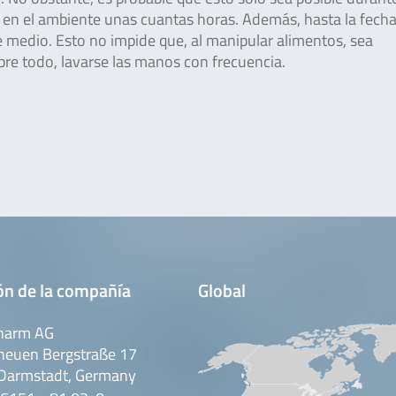
ir en el ambiente unas cuantas horas. Además, hasta la fech
 medio. Esto no impide que, al manipular alimentos, sea
obre todo, lavarse las manos con frecuencia.
ón de la compañía
Global
harm AG
neuen Bergstraße 17
Darmstadt, Germany