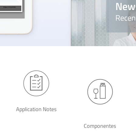
New
Recen
Application Notes
Componentes