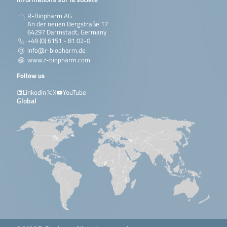
R-Biopharm AG
An der neuen Bergstraße 17
64297 Darmstadt, Germany
+49 (0) 6151 - 81 02-0
info@r-biopharm.de
www.r-biopharm.com
Follow us
LinkedIn
X
YouTube
Global