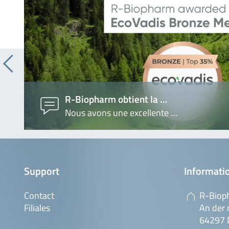
R-Biopharm obtient la …
Nous avons une excellente …
Support
Informatio
Contact
R-Biop
Filiales
An der 
64297 