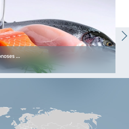
onoses …