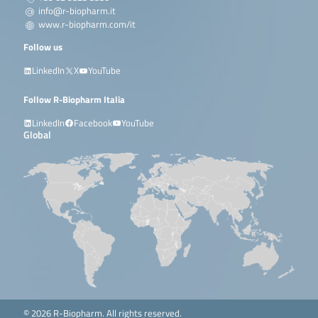
info@r-biopharm.it
www.r-biopharm.com/it
Follow us
LinkedIn
X
YouTube
Follow R-Biopharm Italia
LinkedIn
Facebook
YouTube
Global
© 2026 R-Biopharm. All rights reserved.