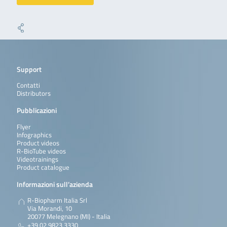
Support
Contatti
Distributors
Pubblicazioni
Flyer
Infographics
Product videos
R-BioTube videos
Videotrainings
Product catalogue
Informazioni sull’azienda
R-Biopharm Italia Srl
Via Morandi, 10
20077 Melegnano (MI) - Italia
+39 02 9823 3330