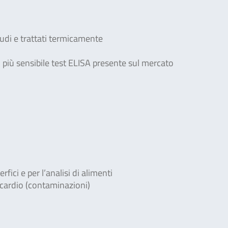
rudi e trattati termicamente
più sensibile test ELISA presente sul mercato
ici e per l’analisi di alimenti
acardio (contaminazioni)