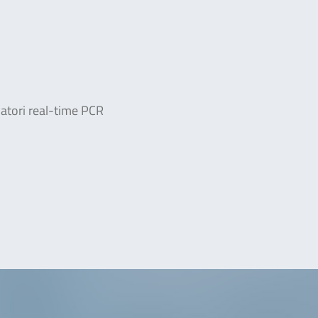
clatori real-time PCR