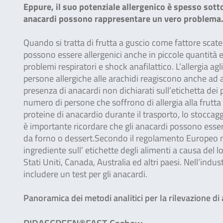
Eppure, il suo potenziale allergenico è spesso sottov
anacardi possono rappresentare un vero problema
Quando si tratta di frutta a guscio come fattore scatenat
possono essere allergenici anche in piccole quantità e 
problemi respiratori e shock anafilattico. L’allergia a
persone allergiche alle arachidi reagiscono anche ad al
presenza di anacardi non dichiarati sull’etichetta dei
numero di persone che soffrono di allergia alla frutta
proteine di anacardio durante il trasporto, lo stoccagg
è importante ricordare che gli anacardi possono essere 
da forno o dessert.Secondo il regolamento Europeo n
ingrediente sull’ etichette degli alimenti a causa del
Stati Uniti, Canada, Australia ed altri paesi. Nell’indu
includere un test per gli anacardi.
Panoramica dei metodi analitici per la rilevazione di