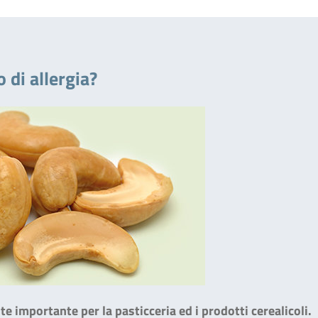
 di allergia?
 importante per la pasticceria ed i prodotti cerealicoli.