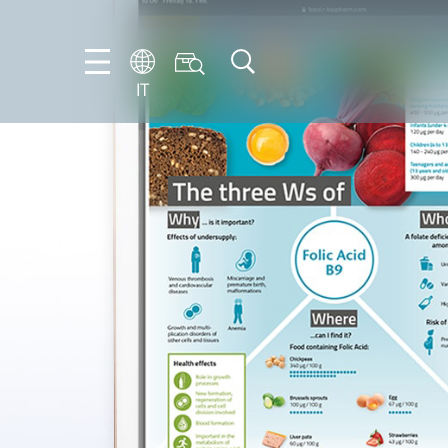
IT
EN
IT
DE