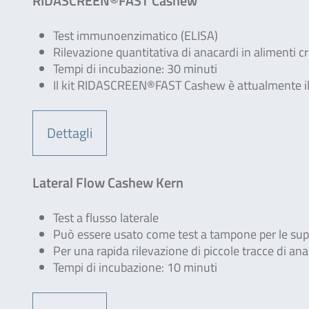
RIDASCREEN®FAST Cashew
Test immunoenzimatico (ELISA)
Rilevazione quantitativa di anacardi in alimenti c
Tempi di incubazione: 30 minuti
Il kit RIDASCREEN®FAST Cashew è attualmente il 
Dettagli
Lateral Flow Cashew Kern
Test a flusso laterale
Può essere usato come test a tampone per le superf
Per una rapida rilevazione di piccole tracce di an
Tempi di incubazione: 10 minuti