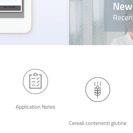
New
Recen
Application Notes
Cereali contenenti glutine