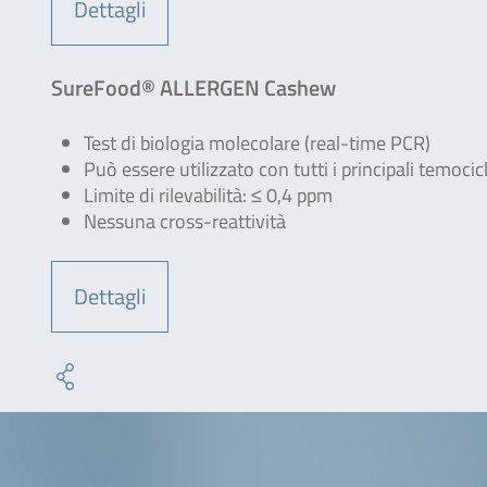
Dettagli
SureFood® ALLERGEN Cashew
Test di biologia molecolare (real-time PCR)
Può essere utilizzato con tutti i principali temoci
Limite di rilevabilità: ≤ 0,4 ppm
Nessuna cross-reattività
Dettagli