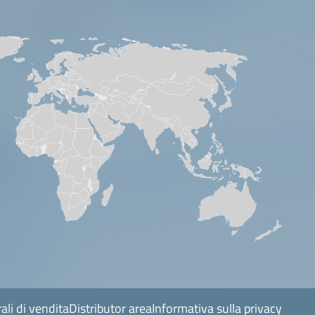
ali di vendita
Distributor area
Informativa sulla privacy