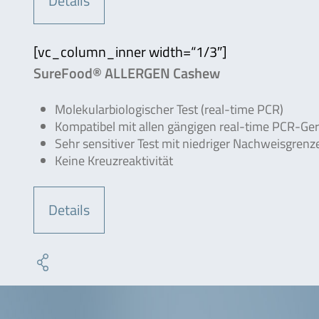
Details
[vc_column_inner width=“1/3″]
SureFood® ALLERGEN Cashew
Molekularbiologischer Test (real-time PCR)
Kompatibel mit allen gängigen real-time PCR-Ge
Sehr sensitiver Test mit niedriger Nachweisgrenz
Keine Kreuzreaktivität
Details