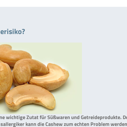
erisiko?
ine wichtige Zutat für Süßwaren und Getreideprodukte. D
ussallergiker kann die Cashew zum echten Problem werden