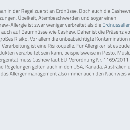
man in der Regel zuerst an Erdnüsse. Doch auch die Cashe
eizungen, Übelkeit, Atembeschwerden und sogar einen
w-Allergie ist zwar weniger verbreitet als die
Erdnussaller
ich auch auf Baumnüsse wie Cashew. Daher ist die Präsenz vo
 großes Risiko. Vor allem die unbeabsichtigte Kontamination 
arbeitung ist eine Risikoquelle. Für Allergiker ist es zud
ukten verarbeitet sein kann, beispielsweise in Pesto, Müsli
ergenität muss Cashew laut EU-Verordnung Nr. 1169/2011 
iche Regelungen gelten auch in den USA, Kanada, Australien 
lte das Allergenmanagement also immer auch den Nachweis 