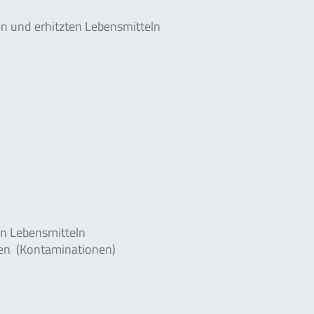
n und erhitzten Lebensmitteln
on Lebensmitteln
nen (Kontaminationen)