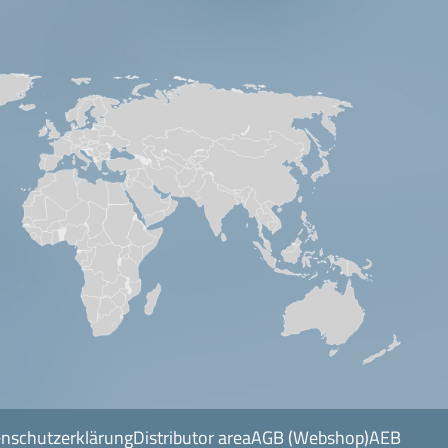
enschutzerklärung
Distributor area
AGB (Webshop)
AEB