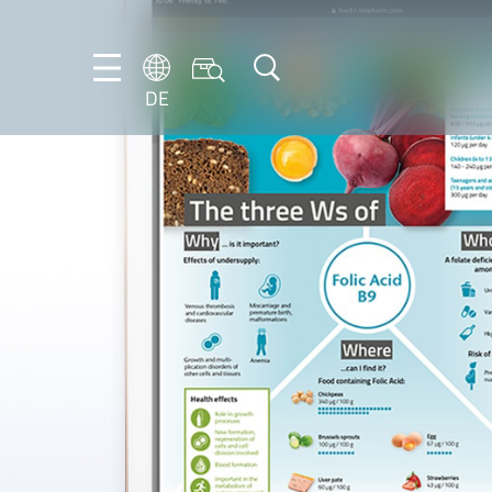
DE
DE
EN
IT