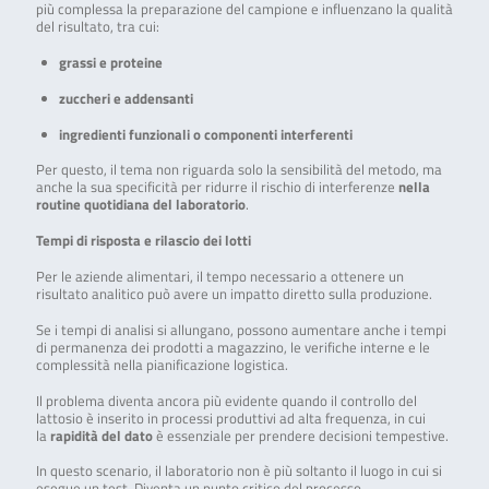
più complessa la preparazione del campione e influenzano la qualità
del risultato, tra cui:
grassi e proteine
zuccheri e addensanti
ingredienti funzionali o componenti interferenti
Per questo, il tema non riguarda solo la sensibilità del metodo, ma
anche la sua specificità per ridurre il rischio di interferenze
nella
routine quotidiana del laboratorio
.
Tempi di risposta e rilascio dei lotti
Per le aziende alimentari, il tempo necessario a ottenere un
risultato analitico può avere un impatto diretto sulla produzione.
Se i tempi di analisi si allungano, possono aumentare anche i tempi
di permanenza dei prodotti a magazzino, le verifiche interne e le
complessità nella pianificazione logistica.
Il problema diventa ancora più evidente quando il controllo del
lattosio è inserito in processi produttivi ad alta frequenza, in cui
la
rapidità del dato
è essenziale per prendere decisioni tempestive.
In questo scenario, il laboratorio non è più soltanto il luogo in cui si
esegue un test. Diventa un punto critico del processo