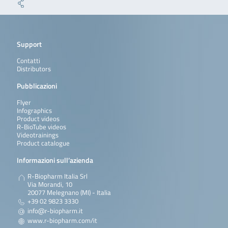
Support
Contatti
Distributors
Pubblicazioni
Flyer
Infographics
Product videos
R-BioTube videos
Videotrainings
Product catalogue
Informazioni sull’azienda
R-Biopharm Italia Srl
Via Morandi, 10
20077 Melegnano (MI) - Italia
+39 02 9823 3330
info@r-biopharm.it
www.r-biopharm.com/it