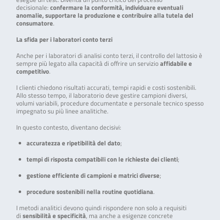
decisionale:
confermare la conformità, individuare eventuali
anomalie, supportare la produzione e contribuire alla tutela del
consumatore
.
La sfida per i laboratori conto terzi
Anche per i laboratori di analisi conto terzi, il controllo del lattosio è
sempre più legato alla capacità di offrire un servizio
affidabile e
competitivo
.
I clienti chiedono risultati accurati, tempi rapidi e costi sostenibili.
Allo stesso tempo, il laboratorio deve gestire campioni diversi,
volumi variabili, procedure documentate e personale tecnico spesso
impegnato su più linee analitiche.
In questo contesto, diventano decisivi:
accuratezza e ripetibilità del dato
;
tempi di risposta compatibili con le richieste dei clienti
;
gestione efficiente di campioni e matrici diverse
;
procedure sostenibili nella routine quotidiana
.
I metodi analitici devono quindi rispondere non solo a requisiti
di
sensibilità e specificità
, ma anche a esigenze concrete