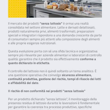
Il mercato dei prodotti
“senza lattosio”
è ormai una realtà
consolidata nel settore alimentare. Latte e derivati delattosati,
prodotti naturalmente privi, alimenti trasformati, preparazioni
speciali e integratori rispondono a una domanda crescente da parte
di consumatori sempre più attenti alla composizione degli alimenti
e alle proprie esigenze nutrizionali.
Questa evoluzione porta con sé una sfida tecnica e organizzativa
sempre più rilevante per aziende alimentari e laboratori di controllo
qualità: garantire che il prodotto sia effettivamente
conforme a
quanto dichiarato in etichetta
.
Il controllo del lattosio non è quindi soltanto un tema analitico. È
una questione operativa che coinvolge
sicurezza alimentare,
continuità produttiva, gestione del rischio, tempi di rilascio dei lotti
e affidabilità del dato
.
Il rischio di non conformità nei prodotti “senza lattosio”
Per un prodotto dichiarato “senza lattosio”, il monitoraggio della
presenza residua di lattosio durante le lavorazioni è fondamentale
per garantire la coerenza tra processo produttivo, specifiche