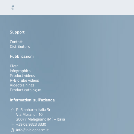
Support
Contatti
Distributors
Pubblicazioni
Flyer
Infographics
Product videos
R-BioTube videos
Videotrainings
Product catalogue
Informazioni sull’azienda
R-Biopharm Italia Srl
Via Morandi, 10
20077 Melegnano (MI) - Italia
+39 02 9823 3330
info@r-biopharm.it