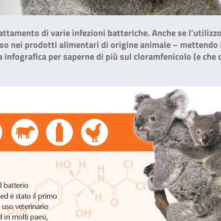
rattamento di varie infezioni batteriche. Anche se l’utilizz
sso nei prodotti alimentari di origine animale – mettendo 
 infografica per saperne di più sul cloramfenicolo (e che 