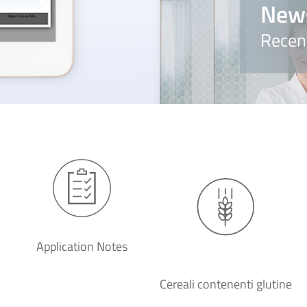
New
Recen
Application Notes
Cereali contenenti glutine