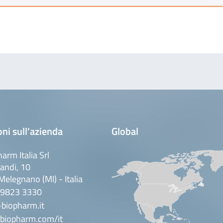
ni sull’azienda
Global
arm Italia Srl
andi, 10
elegnano (MI) - Italia
 9823 3330
biopharm.it
biopharm.com/it