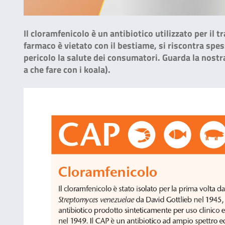
Il cloramfenicolo è un antibiotico utilizzato per il t
farmaco è vietato con il bestiame, si riscontra spe
pericolo la salute dei consumatori. Guarda la nostra
a che fare con i koala).