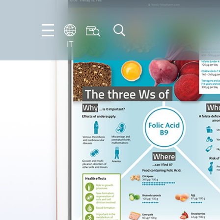
IT
EN
IT
DE