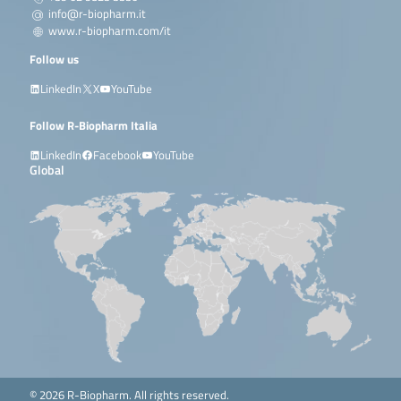
info@r-biopharm.it
www.r-biopharm.com/it
Follow us
LinkedIn
X
YouTube
Follow R-Biopharm Italia
LinkedIn
Facebook
YouTube
Global
© 2026 R-Biopharm. All rights reserved.