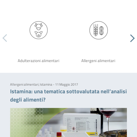
Adulterazioni alimentari
Allergeni alimentari
Allergeni alimentari, Istamina - 11 Maggio 2017
Istamina: una tematica sottovalutata nell’analisi
degli alimenti?