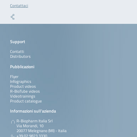
Contattaci
Support
Contatti
Distributors
Pubblicazioni
Flyer
Infographics
Product videos
R-BioTube videos
Videotrainings
Product catalogue
Informazioni sull’azienda
R-Biopharm Italia Srl
Via Morandi, 10
20077 Melegnano (MI) - Italia
+39 02 9823 3330