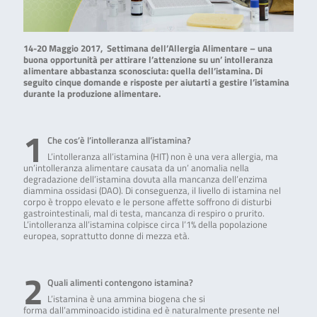
14-20 Maggio 2017, Settimana dell’Allergia Alimentare – una
buona opportunità per attirare l’attenzione su un’ intolleranza
alimentare abbastanza sconosciuta: quella dell’istamina. Di
seguito cinque domande e risposte per aiutarti a gestire l’istamina
durante la produzione alimentare.
1
Che cos’è l’intolleranza all’istamina?
L’intolleranza all’istamina (HIT) non è una vera allergia, ma
un’intolleranza alimentare causata da un’ anomalia nella
degradazione dell’istamina dovuta alla mancanza dell’enzima
diammina ossidasi (DAO). Di conseguenza, il livello di istamina nel
corpo è troppo elevato e le persone affette soffrono di disturbi
gastrointestinali, mal di testa, mancanza di respiro o prurito.
L’intolleranza all’istamina colpisce circa l’1% della popolazione
europea, soprattutto donne di mezza età.
2
Quali alimenti contengono istamina?
L’istamina è una ammina biogena che si
forma dall’amminoacido istidina ed è naturalmente presente nel