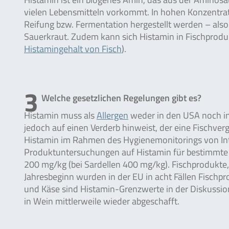
vielen Lebensmitteln vorkommt. In hohen Konzentratio
Reifung bzw. Fermentation hergestellt werden – also
Sauerkraut. Zudem kann sich Histamin in Fischprodu
Histamingehalt von Fisch
).
3
Welche gesetzlichen Regelungen gibt es?
Histamin muss als
Allergen
weder in den USA noch in 
jedoch auf einen Verderb hinweist, der eine Fischverg
Histamin im Rahmen des Hygienemonitorings von Int
Produktuntersuchungen auf Histamin für bestimmte Fi
200 mg/kg (bei Sardellen 400 mg/kg). Fischprodukte, 
Jahresbeginn wurden in der EU in acht Fällen Fisch
und Käse sind Histamin-Grenzwerte in der Diskussion
in Wein mittlerweile wieder abgeschafft.