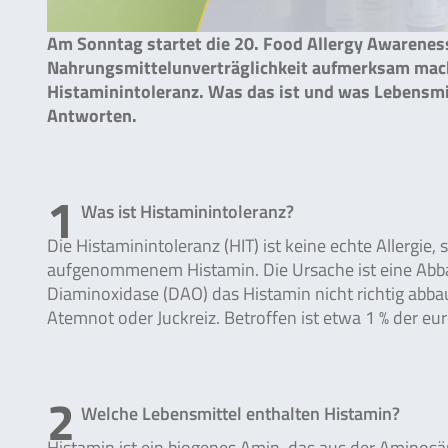
Am Sonntag startet die 20. Food Allergy Awarenes
Nahrungsmittelunverträglichkeit aufmerksam mache
Histaminintoleranz. Was das ist und was Lebensmitt
Antworten.
1
Was ist Histaminintoleranz?
Die Histaminintoleranz (HIT) ist keine echte Allergie
aufgenommenem Histamin. Die Ursache ist eine Abb
Diaminoxidase (DAO) das Histamin nicht richtig ab
Atemnot oder Juckreiz. Betroffen ist etwa 1 % der eu
2
Welche Lebensmittel enthalten Histamin?
Histamin ist ein biogenes Amin, das aus der Aminosäu