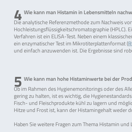
4
Wie kann man Histamin in Lebensmitteln nachw
Die analytische Referenzmethode zum Nachweis von H
Hochleistungsflüssigkeitschromatographie (HPLC). Ei
Verfahren ist ein ELISA-Test. Neben einem klassis
ein enzymatischer Test im Mikrotiterplattenformat (
R
und einfach anzuwenden ist. Die Ergebnisse sind rob
5
Wie kann man hohe Histaminwerte bei der Pro
Ob im Rahmen des Hygienemonitorings oder des All
gering zu halten, ist es wichtig, die Hygienestandard
Fisch- und Fleischprodukte kühl zu lagern und mögl
Hitze und Frost ist, kann der Histamingehalt weder 
Haben Sie weitere Fragen zum Thema Histamin und Le