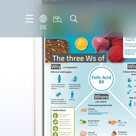
DE
DE
EN
IT