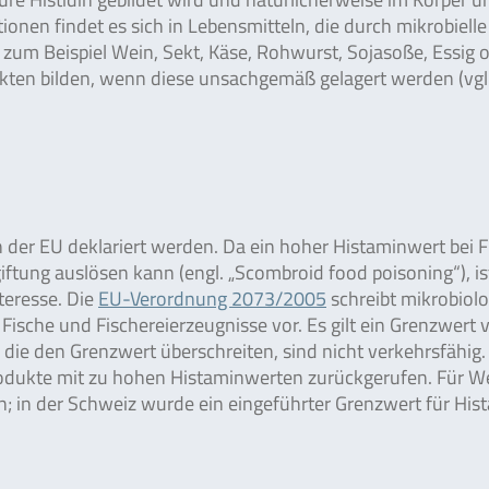
nen findet es sich in Lebensmitteln, die durch mikrobielle
 zum Beispiel Wein, Sekt, Käse, Rohwurst, Sojasoße, Essig 
kten bilden, wenn diese unsachgemäß gelagert werden (vgl
der EU deklariert werden. Da ein hoher Histaminwert bei F
iftung auslösen kann (engl. „Scombroid food poisoning“), is
eresse. Die
EU-Verordnung 2073/2005
schreibt mikrobiol
sche und Fischereierzeugnisse vor. Es gilt ein Grenzwert 
die den Grenzwert überschreiten, sind nicht verkehrsfähig. 
produkte mit zu hohen Histaminwerten zurückgerufen. Für W
; in der Schweiz wurde ein eingeführter Grenzwert für His