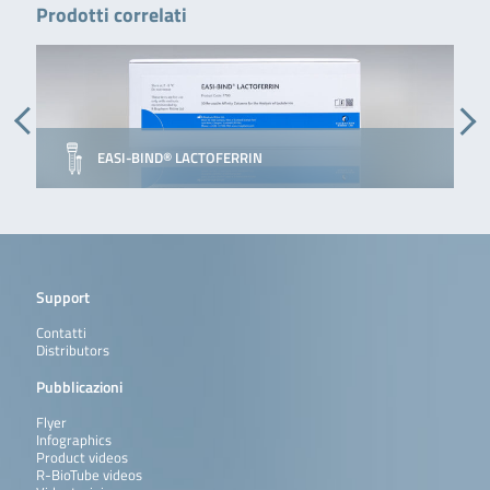
Prodotti correlati
EASI-BIND® LACTOFERRIN
Support
Contatti
Distributors
Pubblicazioni
Flyer
Infographics
Product videos
R-BioTube videos