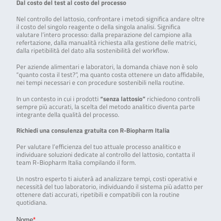
Dal costo del test al costo del processo
Nel controllo del lattosio, confrontare i metodi significa andare oltre
il costo del singolo reagente o della singola analisi. Significa
valutare l’intero processo: dalla preparazione del campione alla
refertazione, dalla manualità richiesta alla gestione delle matrici,
dalla ripetibilità del dato alla sostenibilità del workflow.
Per aziende alimentari e laboratori, la domanda chiave non è solo
“quanto costa il test?”, ma quanto costa ottenere un dato affidabile,
nei tempi necessari e con procedure sostenibili nella routine.
In un contesto in cui i prodotti
“senza lattosio”
richiedono controlli
sempre più accurati, la scelta del metodo analitico diventa parte
integrante della qualità del processo.
Richiedi una consulenza gratuita con R-Biopharm Italia
Per valutare l’efficienza del tuo attuale processo analitico e
individuare soluzioni dedicate al controllo del lattosio, contatta il
team R-Biopharm Italia compilando il form.
Un nostro esperto ti aiuterà ad analizzare tempi, costi operativi e
necessità del tuo laboratorio, individuando il sistema più adatto per
ottenere dati accurati, ripetibili e compatibili con la routine
quotidiana.