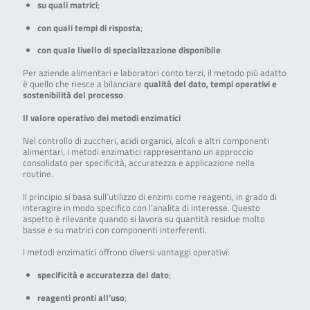
su quali matrici
;
con quali tempi di risposta
;
con quale livello di specializzazione disponibile
.
Per aziende alimentari e laboratori conto terzi, il metodo più adatto
è quello che riesce a bilanciare
qualità del dato, tempi operativi e
sostenibilità del processo
.
Il valore operativo dei metodi enzimatici
Nel controllo di zuccheri, acidi organici, alcoli e altri componenti
alimentari, i metodi enzimatici rappresentano un approccio
consolidato per specificità, accuratezza e applicazione nella
routine.
Il principio si basa sull’utilizzo di enzimi come reagenti, in grado di
interagire in modo specifico con l’analita di interesse. Questo
aspetto è rilevante quando si lavora su quantità residue molto
basse e su matrici con componenti interferenti.
I metodi enzimatici offrono diversi vantaggi operativi:
specificità e accuratezza del dato
;
reagenti pronti all’uso
;