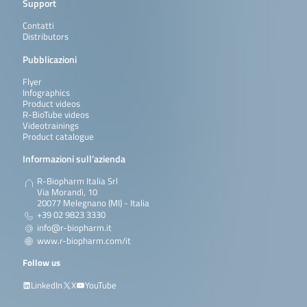
Support
Contatti
Distributors
Pubblicazioni
Flyer
Infographics
Product videos
R-BioTube videos
Videotrainings
Product catalogue
Informazioni sull’azienda
R-Biopharm Italia Srl
Via Morandi, 10
20077 Melegnano (MI) - Italia
+39 02 9823 3330
info@r-biopharm.it
www.r-biopharm.com/it
Follow us
LinkedIn
X
YouTube