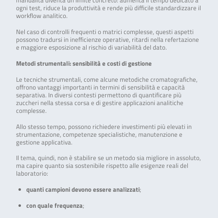
manualità diventa un limite concreto: aumenta il tempo dedicato a
ogni test, riduce la produttività e rende più difficile standardizzare il
workflow analitico.
Nel caso di controlli frequenti o matrici complesse, questi aspetti
possono tradursi in inefficienze operative, ritardi nella refertazione
e maggiore esposizione al rischio di variabilità del dato.
Metodi strumentali: sensibilità e costi di gestione
Le tecniche strumentali, come alcune metodiche cromatografiche,
offrono vantaggi importanti in termini di sensibilità e capacità
separativa. In diversi contesti permettono di quantificare più
zuccheri nella stessa corsa e di gestire applicazioni analitiche
complesse.
Allo stesso tempo, possono richiedere investimenti più elevati in
strumentazione, competenze specialistiche, manutenzione e
gestione applicativa.
Il tema, quindi, non è stabilire se un metodo sia migliore in assoluto,
ma capire quanto sia sostenibile rispetto alle esigenze reali del
laboratorio:
quanti campioni devono essere analizzati
;
con quale frequenza
;