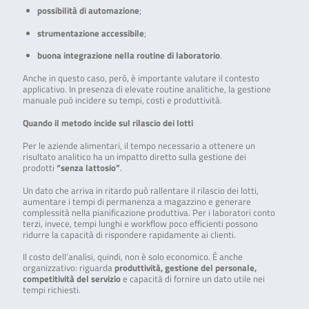
possibilità di automazione
;
strumentazione accessibile
;
buona integrazione nella routine di laboratorio
.
Anche in questo caso, però, è importante valutare il contesto
applicativo. In presenza di elevate routine analitiche, la gestione
manuale può incidere su tempi, costi e produttività.
Quando il metodo incide sul rilascio dei lotti
Per le aziende alimentari, il tempo necessario a ottenere un
risultato analitico ha un impatto diretto sulla gestione dei
prodotti
“senza lattosio”
.
Un dato che arriva in ritardo può rallentare il rilascio dei lotti,
aumentare i tempi di permanenza a magazzino e generare
complessità nella pianificazione produttiva. Per i laboratori conto
terzi, invece, tempi lunghi e workflow poco efficienti possono
ridurre la capacità di rispondere rapidamente ai clienti.
Il costo dell’analisi, quindi, non è solo economico. È anche
organizzativo: riguarda
produttività, gestione del personale,
competitività del servizio
e capacità di fornire un dato utile nei
tempi richiesti.