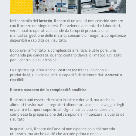
Nel controllo del
lattosio
, il costo di un’analisi non coincide sempre
con il prezzo del singolo test. Per aziende alimentari e laboratori, il
vero impatto operativo dipende da tempi di preparazione,
manualità, gestione delle matrici, consumo di reagenti, competenze
disponibili e rapidità del risultato.
Dopo aver affrontato la complessità analitica, è utile porsi una
domanda più concreta: quanto costano davvero i metodi utilizzati
per il controllo del lattosio?
La risposta riguarda anche i
costi nascosti
che incidono su
produttività, rilascio dei lotti e capacità di ottenere dati
accurati e
ripetibili
.
Il costo nascosto della complessità analitica
Il lattosio può essere ricercato in latte e derivati, ma anche in
alimenti trasformati, integratori alimentari, acque di lavaggio degli
impianti e tamponi superficiali. Ogni matrice può rendere più
complessa la preparazione del campione e influenzare la qualità del
risultato.
In questi casi, il costo dell’analisi non dipende solo dal metodo
utilizzato, ma anche da ciò che accade prima e dopo la