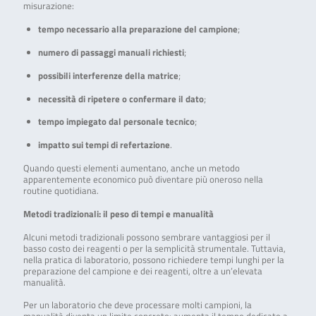
misurazione:
tempo necessario alla preparazione del campione
;
numero di passaggi manuali richiesti
;
possibili interferenze della matrice
;
necessità di ripetere o confermare il dato
;
tempo impiegato dal personale tecnico
;
impatto sui tempi di refertazione
.
Quando questi elementi aumentano, anche un metodo
apparentemente economico può diventare più oneroso nella
routine quotidiana.
Metodi tradizionali: il peso di tempi e manualità
Alcuni metodi tradizionali possono sembrare vantaggiosi per il
basso costo dei reagenti o per la semplicità strumentale. Tuttavia,
nella pratica di laboratorio, possono richiedere tempi lunghi per la
preparazione del campione e dei reagenti, oltre a un’elevata
manualità.
Per un laboratorio che deve processare molti campioni, la