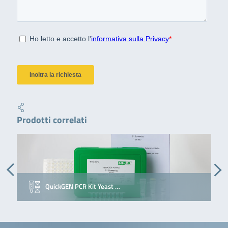
Prodotti correlati
QuickGEN PCR Kit Yeast …