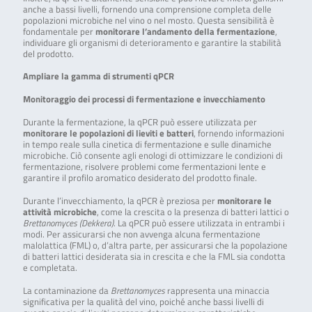
anche a bassi livelli, fornendo una comprensione completa delle
popolazioni microbiche nel vino o nel mosto. Questa sensibilità è
fondamentale per
monitorare l’andamento della fermentazione
,
individuare gli organismi di deterioramento e garantire la stabilità
del prodotto.
Ampliare la gamma di strumenti qPCR
Monitoraggio dei processi di fermentazione e invecchiamento
Durante la fermentazione, la qPCR può essere utilizzata per
monitorare le popolazioni di lieviti e batteri
, fornendo informazioni
in tempo reale sulla cinetica di fermentazione e sulle dinamiche
microbiche. Ciò consente agli enologi di ottimizzare le condizioni di
fermentazione, risolvere problemi come fermentazioni lente e
garantire il profilo aromatico desiderato del prodotto finale.
Durante l’invecchiamento, la qPCR è preziosa per
monitorare le
attività microbiche
, come la crescita o la presenza di batteri lattici o
Brettanomyces (Dekkera)
. La qPCR può essere utilizzata in entrambi i
modi. Per assicurarsi che non avvenga alcuna fermentazione
malolattica (FML) o, d’altra parte, per assicurarsi che la popolazione
di batteri lattici desiderata sia in crescita e che la FML sia condotta
e completata.
La contaminazione da
Brettanomyces
rappresenta una minaccia
significativa per la qualità del vino, poiché anche bassi livelli di