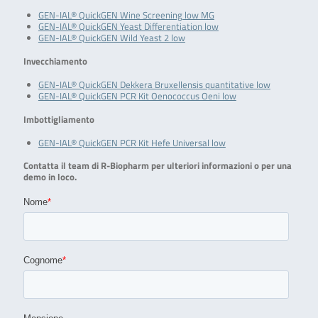
GEN-IAL® QuickGEN Wine Screening low MG
GEN-IAL® QuickGEN Yeast Differentiation low
GEN-IAL® QuickGEN Wild Yeast 2 low
Invecchiamento
GEN-IAL® QuickGEN Dekkera Bruxellensis quantitative low
GEN-IAL® QuickGEN PCR Kit Oenococcus Oeni low
Imbottigliamento
GEN-IAL® QuickGEN PCR Kit Hefe Universal low
Contatta il team di R-Biopharm per ulteriori informazioni o per una
demo in loco.