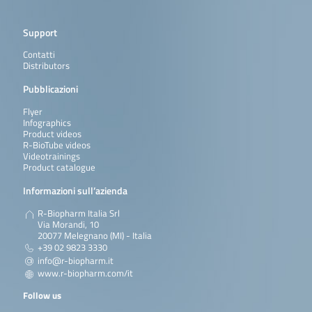
Support
Contatti
Distributors
Pubblicazioni
Flyer
Infographics
Product videos
R-BioTube videos
Videotrainings
Product catalogue
Informazioni sull’azienda
R-Biopharm Italia Srl
Via Morandi, 10
20077 Melegnano (MI) - Italia
+39 02 9823 3330
info@r-biopharm.it
www.r-biopharm.com/it
Follow us