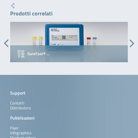
Prodotti correlati
SureFast® …
Support
Contatti
Distributors
Pubblicazioni
Flyer
Infographics
Product videos