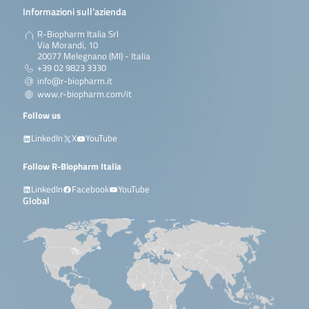
Informazioni sull’azienda
R-Biopharm Italia Srl
Via Morandi, 10
20077 Melegnano (MI) - Italia
+39 02 9823 3330
info@r-biopharm.it
www.r-biopharm.com/it
Follow us
LinkedIn
X
YouTube
Follow R-Biopharm Italia
LinkedIn
Facebook
YouTube
Global