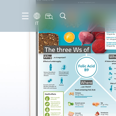
IT
EN
DE