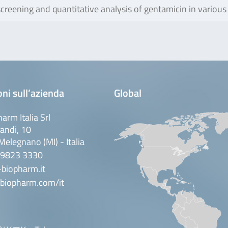
eening and quantitative analysis of gentamicin in various 
ni sull’azienda
Global
arm Italia Srl
andi, 10
elegnano (MI) - Italia
 9823 3330
biopharm.it
biopharm.com/it