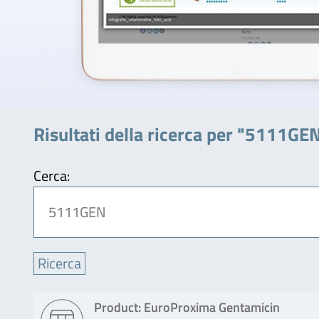
Risultati della ricerca per "5111GE
Cerca:
Product: EuroProxima Gentamicin