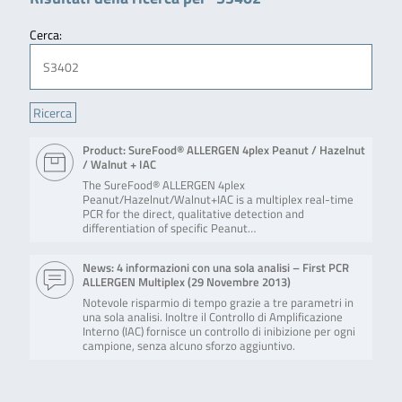
Cerca:
Product: SureFood® ALLERGEN 4plex Peanut / Hazelnut
/ Walnut + IAC
The SureFood® ALLERGEN 4plex
Peanut/Hazelnut/Walnut+IAC is a multiplex real-time
PCR for the direct, qualitative detection and
differentiation of specific Peanut…
News: 4 informazioni con una sola analisi – First PCR
ALLERGEN Multiplex (
29 Novembre 2013
)
Notevole risparmio di tempo grazie a tre parametri in
una sola analisi. Inoltre il Controllo di Amplificazione
Interno (IAC) fornisce un controllo di inibizione per ogni
campione, senza alcuno sforzo aggiuntivo.