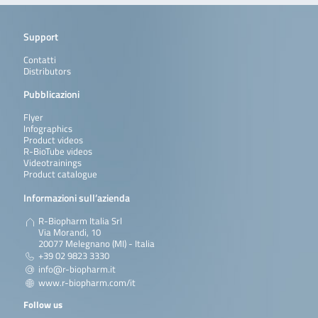
Support
Contatti
Distributors
Pubblicazioni
Flyer
Infographics
Product videos
R-BioTube videos
Videotrainings
Product catalogue
Informazioni sull’azienda
R-Biopharm Italia Srl
Via Morandi, 10
20077 Melegnano (MI) - Italia
+39 02 9823 3330
info@r-biopharm.it
www.r-biopharm.com/it
Follow us