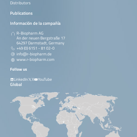
Distributors
Publications
Información de la compañía
R-Biopharm AG
An der neuen Bergstraße 17
64297 Darmstadt, Germany
+49 (0) 6151 - 81 02-0
info@r-biopharm.de
www.r-biopharm.com
Follow us
LinkedIn
X
YouTube
Global