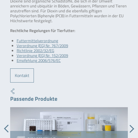
Dioxine sind organische Schadstoffe, die sich in der Umwelt
anreichern und ubiquitär in Böden, Gewässern, Pflanzen und Tieren
anzutreffen sind. Für Dioxin und die ebenfalls giftigen
Polychlorierten Biphenyle (PCB) in Futtermitteln wurden in der EU
Höchstwerte festgelegt.
Rechtliche Regelungen für Tierfutter:
Futtermittelverordnung
Verordnung (EG) Nr. 767/2009
Richtlinie 2002/32/EG
Verordnung (EG) Nr. 152/2009
Empfehlung 2006/576/EC
Kontakt
Passende Produkte