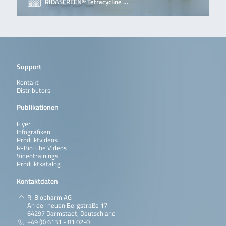
RIDASCREEN® Tetracycline …
Support
Kontakt
Distributors
Publikationen
Flyer
Infografiken
Produktvideos
R-BioTube Videos
Videotrainings
Produktkatalog
Kontaktdaten
R-Biopharm AG
An der neuen Bergstraße 17
64297 Darmstadt, Deutschland
+49 (0) 6151 - 81 02-0