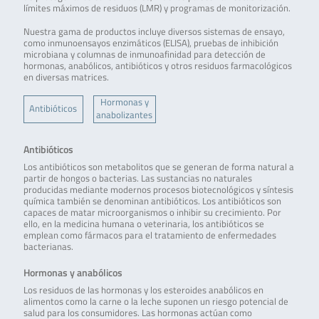
límites máximos de residuos (LMR) y programas de monitorización.
Nuestra gama de productos incluye diversos sistemas de ensayo,
como inmunoensayos enzimáticos (ELISA), pruebas de inhibición
microbiana y columnas de inmunoafinidad para detección de
hormonas, anabólicos, antibióticos y otros residuos farmacológicos
en diversas matrices.
Hormonas y
Antibióticos
anabolizantes
Antibióticos
Los antibióticos son metabolitos que se generan de forma natural a
partir de hongos o bacterias. Las sustancias no naturales
producidas mediante modernos procesos biotecnológicos y síntesis
química también se denominan antibióticos. Los antibióticos son
capaces de matar microorganismos o inhibir su crecimiento. Por
ello, en la medicina humana o veterinaria, los antibióticos se
emplean como fármacos para el tratamiento de enfermedades
bacterianas.
Hormonas y anabólicos
Los residuos de las hormonas y los esteroides anabólicos en
alimentos como la carne o la leche suponen un riesgo potencial de
salud para los consumidores. Las hormonas actúan como