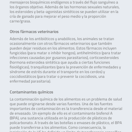
mensajeros bioquímicos endógenos a través del flujo sanguíneo a
los órganos objetivo. Además de las hormonas sexuales naturales,
los esteroides y beta-agonistas sintéticos se pueden utilizar en la
cría de ganado para mejorar el peso medio y la proporción
carne/grasa.
Otros fármacos veterinarios
Además de los antibióticos y anabólicos, los animales se tratan
ocasionalmente con otros fármacos veterinarios que también
pueden dejar residuos en los alimentos. Estos fármacos incluyen
fungicidas (para matar o inhibir hongos), antihelmíntico (para tratar
infecciones causadas por gusanos parasitarios), corticoesteroides
(hormona esteroidea sintética que ayuda a ciertas funciones
fisiológicas), tranquilizantes (para la prevención de enfermedades y
síndrome de estrés durante el transporte en los cerdos) y
coccidiostáticos (para tratar o prevenir la coccidiosis, una
enfermedad parasitaria).
Contaminantes químicos
La contaminación química de los alimentos es un problema de salud
que puede originarse desde varias fuentes. Una de las fuentes
importantes de contaminación es la transferencia desde el material
de envasado. Un ejemplo de ello es el contaminante bisfenol A
(BPA), una sustancia utilizada en la producción de plásticos de
policarbonato. A través de las botellas o envases de plástico, el BPA
puede transferirse a los alimentos. Como consecuencia, la