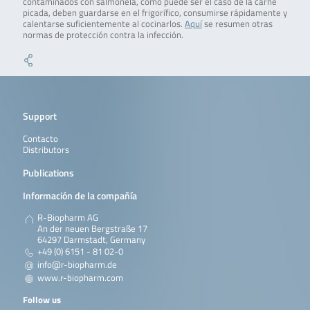
contaminados con salmonela, como puede ser el caso de la carne
picada, deben guardarse en el frigorífico, consumirse rápidamente y
calentarse suficientemente al cocinarlos.
Aquí
se resumen otras
normas de protección contra la infección.
Support
Contacto
Distributors
Publications
Información de la compañía
R-Biopharm AG
An der neuen Bergstraße 17
64297 Darmstadt, Germany
+49 (0) 6151 - 81 02-0
info@r-biopharm.de
www.r-biopharm.com
Follow us