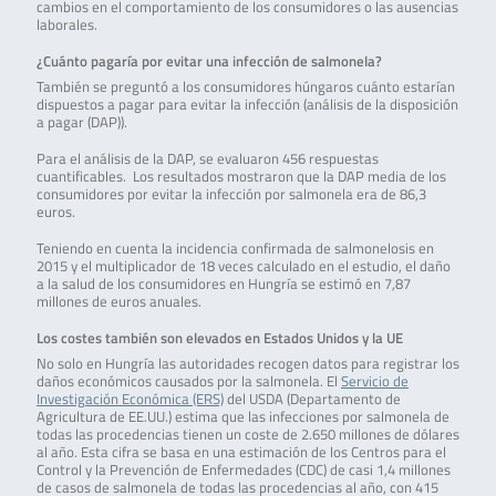
cambios en el comportamiento de los consumidores o las ausencias
laborales.
¿Cuánto pagaría por evitar una infección de salmonela?
También se preguntó a los consumidores húngaros cuánto estarían
dispuestos a pagar para evitar la infección (análisis de la disposición
a pagar (DAP)).
Para el análisis de la DAP, se evaluaron 456 respuestas
cuantificables. Los resultados mostraron que la DAP media de los
consumidores por evitar la infección por salmonela era de 86,3
euros.
Teniendo en cuenta la incidencia confirmada de salmonelosis en
2015 y el multiplicador de 18 veces calculado en el estudio, el daño
a la salud de los consumidores en Hungría se estimó en 7,87
millones de euros anuales.
Los costes también son elevados en Estados Unidos y la UE
No solo en Hungría las autoridades recogen datos para registrar los
daños económicos causados por la salmonela. El
Servicio de
Investigación Económica (ERS)
del USDA (Departamento de
Agricultura de EE.UU.) estima que las infecciones por salmonela de
todas las procedencias tienen un coste de 2.650 millones de dólares
al año. Esta cifra se basa en una estimación de los Centros para el
Control y la Prevención de Enfermedades (CDC) de casi 1,4 millones
de casos de salmonela de todas las procedencias al año, con 415