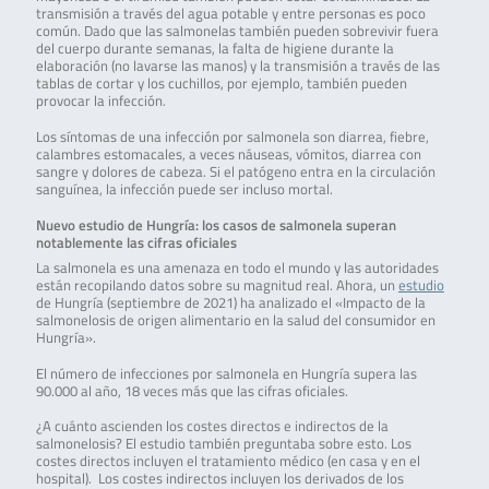
transmisión a través del agua potable y entre personas es poco
común. Dado que las salmonelas también pueden sobrevivir fuera
del cuerpo durante semanas, la falta de higiene durante la
elaboración (no lavarse las manos) y la transmisión a través de las
tablas de cortar y los cuchillos, por ejemplo, también pueden
provocar la infección.
Los síntomas de una infección por salmonela son diarrea, fiebre,
calambres estomacales, a veces náuseas, vómitos, diarrea con
sangre y dolores de cabeza. Si el patógeno entra en la circulación
sanguínea, la infección puede ser incluso mortal.
Nuevo estudio de Hungría: los casos de salmonela superan
notablemente las cifras oficiales
La salmonela es una amenaza en todo el mundo y las autoridades
están recopilando datos sobre su magnitud real. Ahora, un
estudio
de Hungría (septiembre de 2021) ha analizado el «Impacto de la
salmonelosis de origen alimentario en la salud del consumidor en
Hungría».
El número de infecciones por salmonela en Hungría supera las
90.000 al año, 18 veces más que las cifras oficiales.
¿A cuánto ascienden los costes directos e indirectos de la
salmonelosis? El estudio también preguntaba sobre esto. Los
costes directos incluyen el tratamiento médico (en casa y en el
hospital). Los costes indirectos incluyen los derivados de los