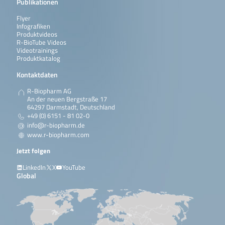
Publikationen
Flyer
Infografiken
Produktvideos
R-BioTube Videos
Videotrainings
Produktkatalog
Kontaktdaten
R-Biopharm AG
An der neuen Bergstraße 17
64297 Darmstadt, Deutschland
+49 (0) 6151 - 81 02-0
info@r-biopharm.de
www.r-biopharm.com
Jetzt folgen
LinkedIn
X
YouTube
Global