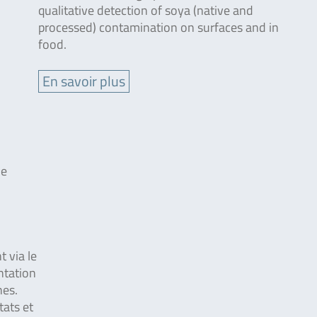
qualitative detection of soya (native and
processed) contamination on surfaces and in
food.
En savoir plus
ne
 via le
ntation
nes.
tats et