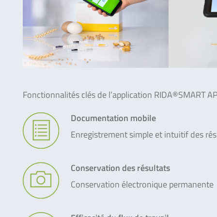
Fonctionnalités clés de l’application RIDA®SMART AP
Documentation mobile
Enregistrement simple et intuitif des rés
Conservation des résultats
Conservation électronique permanente