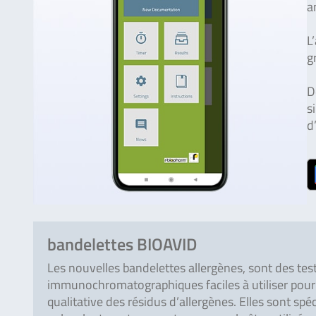
a
L
g
D
s
d
bandelettes BIOAVID
Les nouvelles bandelettes allergènes, sont des tes
immunochromatographiques faciles à utiliser pour 
qualitative des résidus d’allergènes. Elles sont spéc