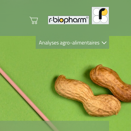
Analyses agro-alimentaires
Diagnostics
R-Biopharm AG
Nutrition Care