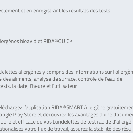
ctement et en enregistrant les résultats des tests
llergènes bioavid et RIDA®QUICK.
elettes allergènes y compris des informations sur l’allergè
 des aliments, analyse de surface, contrôle de l’eau de
sts, la date, l’heure et l’utilisateur.
éléchargez l’application RIDA®SMART Allergène gratuitement
oogle Play Store et découvrez les avantages d’une docume
obile et efficace de vos bandelettes de test rapide d’allergè
ationalisez votre flux de travail, assurez la stabilité des résul