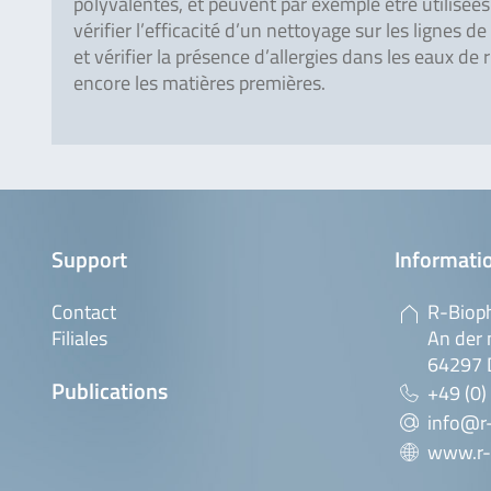
polyvalentes, et peuvent par exemple être utilisée
vérifier l’efficacité d’un nettoyage sur les lignes d
et vérifier la présence d’allergies dans les eaux de
encore les matières premières.
Support
Informatio
Contact
R-Biop
Filiales
An der 
64297 
Publications
+49 (0)
info@r
www.r-