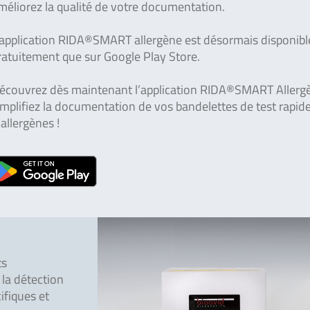
méliorez la qualité de votre documentation.
’application RIDA®SMART allergène est désormais disponibl
ratuitement que sur Google Play Store.
écouvrez dès maintenant l’application RIDA®SMART Allerg
implifiez la documentation de vos bandelettes de test rapid
’allergènes !
ts
la détection
ifiques et