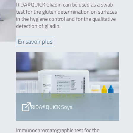
RIDA®QUICK Gliadin can be used as a swab
test for the gluten determination on surfaces
in the hygiene control and for the qualitative
detection of gliadin.
En savoir plus
RIDA®QUICK Soya
Immunochromatographic test for the