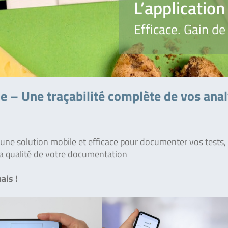
L’applicati
Efficace. Gain de 
 – Une traçabilité complète de vos ana
ne solution mobile et efficace pour documenter vos tests,
t la qualité de votre documentation
ais !