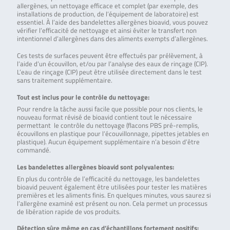
allergènes, un nettoyage efficace et complet (par exemple, des
installations de production, de l’équipement de laboratoire) est
essentiel. À l’aide des bandelettes allergènes bioavid, vous pouvez
vérifier l’efficacité de nettoyage et ainsi éviter le transfert non
intentionnel d’allergènes dans des aliments exempts d’allergènes.
Ces tests de surfaces peuvent être effectués par prélèvement, à
l’aide d’un écouvillon, et/ou par l’analyse des eaux de rinçage (CIP).
L’eau de rinçage (CIP) peut être utilisée directement dans le test
sans traitement supplémentaire.
Tout est inclus pour le contrôle du nettoyage:
Pour rendre la tâche aussi facile que possible pour nos clients, le
nouveau format révisé de bioavid contient tout le nécessaire
permettant le contrôle du nettoyage (flacons PBS pré-remplis,
écouvillons en plastique pour l’écouvillonnage, pipettes jetables en
plastique). Aucun équipement supplémentaire n’a besoin d’être
commandé.
Les bandelettes allergènes bioavid sont polyvalentes:
En plus du contrôle de l’efficacité du nettoyage, les bandelettes
bioavid peuvent également être utilisées pour tester les matières
premières et les aliments finis. En quelques minutes, vous saurez si
l’allergène examiné est présent ou non. Cela permet un processus
de libération rapide de vos produits.
Détection sûre même en cas d’échantillons fortement positifs: