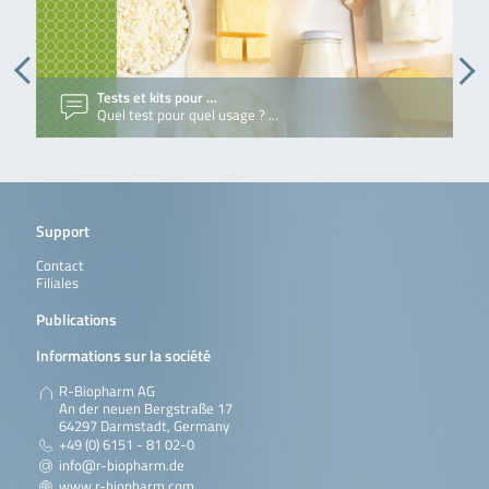
Tests et kits pour …
Quel test pour quel usage ? …
Support
Contact
Filiales
Publications
Informations sur la société
R-Biopharm AG
An der neuen Bergstraße 17
64297 Darmstadt, Germany
+49 (0) 6151 - 81 02-0
info@r-biopharm.de
www.r-biopharm.com