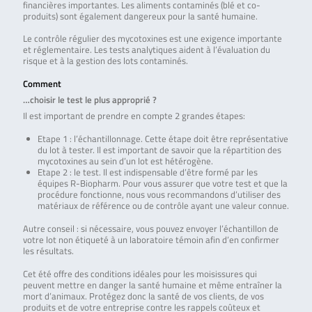
financières importantes. Les aliments contaminés (blé et co-
produits) sont également dangereux pour la santé humaine.
Le contrôle régulier des mycotoxines est une exigence importante
et réglementaire. Les tests analytiques aident à l’évaluation du
risque et à la gestion des lots contaminés.
Comment
…choisir le test le plus approprié ?
Il est important de prendre en compte 2 grandes étapes:
Etape 1 : l’échantillonnage. Cette étape doit être représentative
du lot à tester. Il est important de savoir que la répartition des
mycotoxines au sein d’un lot est hétérogène.
Etape 2 : le test. Il est indispensable d’être formé par les
équipes R-Biopharm. Pour vous assurer que votre test et que la
procédure fonctionne, nous vous recommandons d’utiliser des
matériaux de référence ou de contrôle ayant une valeur connue.
Autre conseil : si nécessaire, vous pouvez envoyer l’échantillon de
votre lot non étiqueté à un laboratoire témoin afin d’en confirmer
les résultats.
Cet été offre des conditions idéales pour les moisissures qui
peuvent mettre en danger la santé humaine et même entraîner la
mort d’animaux. Protégez donc la santé de vos clients, de vos
produits et de votre entreprise contre les rappels coûteux et