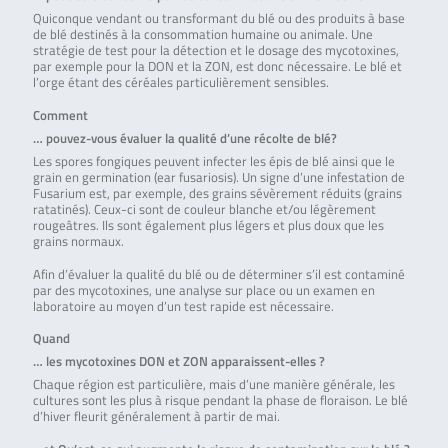
Quiconque vendant ou transformant du blé ou des produits à base
de blé destinés à la consommation humaine ou animale. Une
stratégie de test pour la détection et le dosage des mycotoxines,
par exemple pour la DON et la ZON, est donc nécessaire. Le blé et
l’orge étant des céréales particulièrement sensibles.
Comment
… pouvez-vous évaluer la qualité d’une récolte de blé?
Les spores fongiques peuvent infecter les épis de blé ainsi que le
grain en germination (ear fusariosis). Un signe d’une infestation de
Fusarium est, par exemple, des grains sévèrement réduits (grains
ratatinés). Ceux-ci sont de couleur blanche et/ou légèrement
rougeâtres. Ils sont également plus légers et plus doux que les
grains normaux.
Afin d’évaluer la qualité du blé ou de déterminer s’il est contaminé
par des mycotoxines, une analyse sur place ou un examen en
laboratoire au moyen d’un test rapide est nécessaire.
Quand
… les mycotoxines DON et ZON apparaissent-elles ?
Chaque région est particulière, mais d’une manière générale, les
cultures sont les plus à risque pendant la phase de floraison. Le blé
d’hiver fleurit généralement à partir de mai.