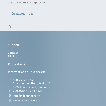
préjudiciables à la réputation.
Contactez-nous
Support
Contact
Filiales
Publications
Informations sur la société
R-Biopharm AG
An der neuen Bergstraße 17
64297 Darmstadt, Germany
+49 (0) 6151 - 81 02-0
info@r-biopharm.de
www.r-biopharm.com