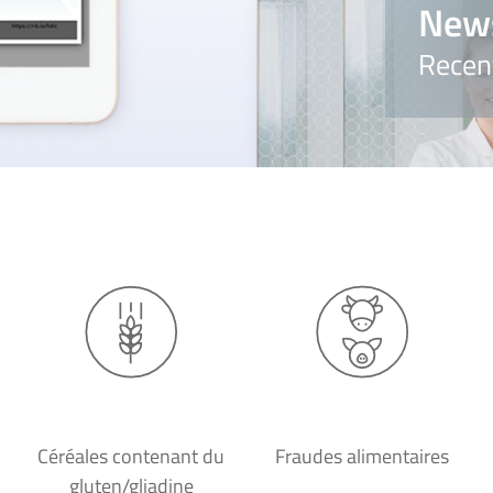
New
Recen
Céréales contenant du
Fraudes alimentaires
gluten/gliadine