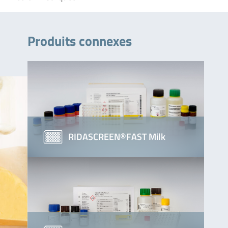
Produits connexes
RIDASCREEN®FAST Milk