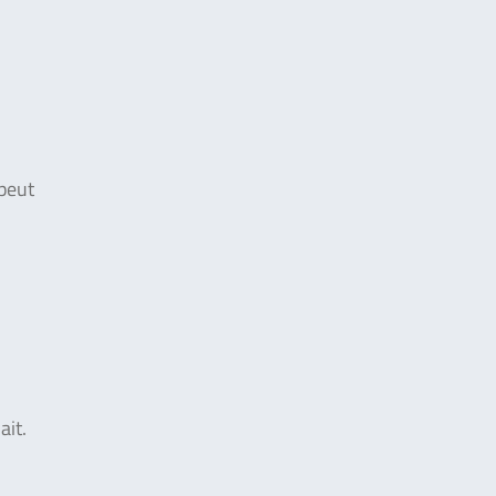
peut
ait.