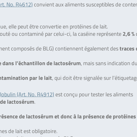
rt. No. R4612)
convient aux aliments susceptibles de conten
ue, elle peut être convertie en protéines de lait.
outé ou contaminé par celui-ci, la caséine représente
2,6 %
rement composés de BLG) contiennent également des
traces 
e dans l’échantillon de lactosérum
, mais sans indication d
ntamination par le lait
, qui doit être signalée sur l’étiquetag
obulin (Art. No. R4912)
est conçu pour tester les aliments
 de lactosérum
.
présence de lactosérum et donc à la présence de protéines
s de lait est obligatoire.