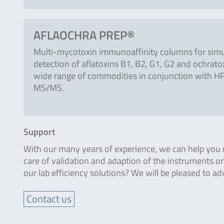
AFLAOCHRA PREP®
Multi-mycotoxin immunoaffinity columns for sim
detection of aflatoxins B1, B2, G1, G2 and ochratox
wide range of commodities in conjunction with H
MS/MS.
Support
With our many years of experience, we can help you m
care of validation and adaption of the instruments on
our lab efficiency solutions? We will be pleased to ad
Contact us