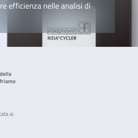
 efficienza nelle analisi di
della
ffriamo
tata ai