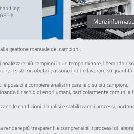
handling
OPREP®
More informati
 alla gestione manuale dei campioni:
 analizzare più campioni in un tempo minore, liberando riso
utine. I sistemi robotici possono inoltre lavorare su quantità
i è possibile compiere analisi in parallelo su più campioni,
minando il rischio di errori umani, particolarmente comuni a 
zano le condizioni d’analisi e stabilizzano i processi, portan
 rendere più trasparenti e comprensibili i processi di labora