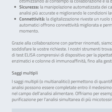
ottimizzando al contempo la collaborazione e la d
Sicurezza:
la manipolazione automatizzata dei cam
analisi più accurate e migliorando le condizioni l
Connettività:
la digitalizzazione riveste un ruolo
automatici offrono connettività migliorata e perm
momento.
Grazie alla collaborazione con partner rinomati, siamo
soddisfare le vostre richieste. I nostri strumenti tro
di test ELISA comprensivi di dispositivo per la pipettat
enzimatici e colonne di immunoaffinità, fino alla gest
Saggi multipli
I saggi multipli (o multianalitici) permettono di quan
analisi possono essere completate entro il medesimo 
nel campo dell’analisi alimentare. Offriamo per esempio
purificazione per l’analisi simultanea di più micoto