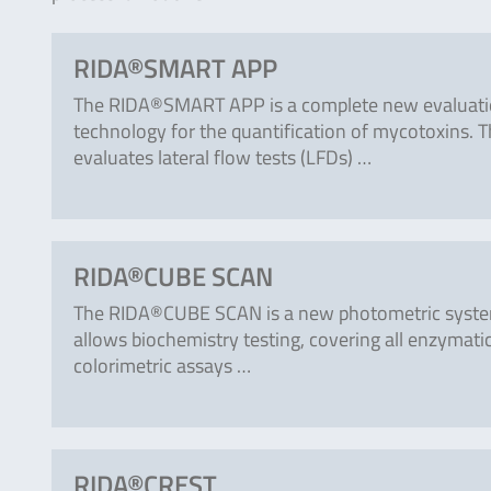
RIDA®SMART APP
The RIDA®SMART APP is a complete new evaluat
technology for the quantification of mycotoxins. 
evaluates lateral flow tests (LFDs) …
RIDA®CUBE SCAN
The RIDA®CUBE SCAN is a new photometric syste
allows biochemistry testing, covering all enzymati
colorimetric assays …
RIDA®CREST