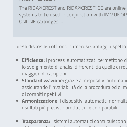
The RIDA®CREST and RIDA®CREST ICE are online 
systems to be used in conjunction with IMMUN
ONLINE cartridges …
Questi dispositivi offrono numerosi vantaggi rispetto
Efficienza:
i processi automatizzati permettono di
lo svolgimento di analisi differenti da quelle di ro
maggiori di campioni.
Standardizzazione:
grazie ai dispositivi automatic
assicurando l’invariabilità della procedura ed eli
di compiti ripetitivi.
Armonizzazione:
i dispositivi automatici normaliz
risultati più precisi, riproducibili e comparabili.
Trasparenza:
i sistemi automatici contribuiscono a