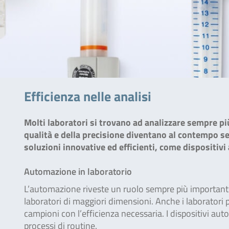
Efficienza nelle analisi
Molti laboratori si trovano ad analizzare sempre più
qualità e della precisione diventano al contempo s
soluzioni innovative ed efficienti, come dispositivi
Automazione in laboratorio
L’automazione riveste un ruolo sempre più importante n
laboratori di maggiori dimensioni. Anche i laboratori pi
campioni con l’efficienza necessaria. I dispositivi a
processi di routine.