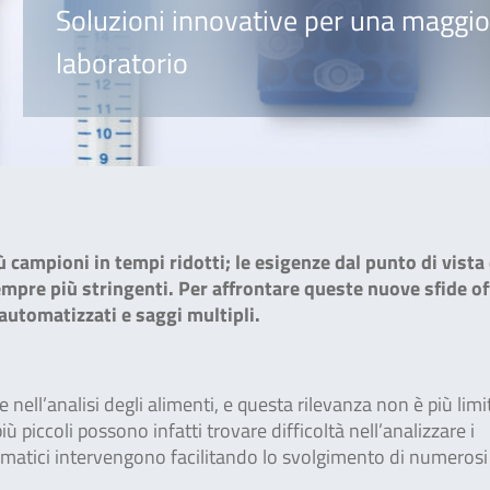
Soluzioni innovative per una maggiore
laboratorio
 campioni in tempi ridotti; le esigenze dal punto di vista 
empre più stringenti. Per affrontare queste nuove sfide o
 automatizzati e saggi multipli.
ell’analisi degli alimenti, e questa rilevanza non è più limi
ù piccoli possono infatti trovare difficoltà nell’analizzare i
utomatici intervengono facilitando lo svolgimento di numerosi