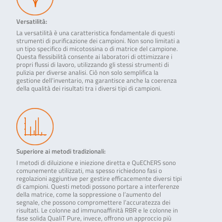
Versatilità:
La versatilità è una caratteristica fondamentale di questi
strumenti di purificazione dei campioni. Non sono limitati a
un tipo specifico di micotossina o di matrice del campione.
Questa flessibilità consente ai laboratori di ottimizzare i
propri flussi di lavoro, utilizzando gli stessi strumenti di
pulizia per diverse analisi. Ciò non solo semplifica la
gestione dell’inventario, ma garantisce anche la coerenza
della qualità dei risultati tra i diversi tipi di campioni.
Superiore ai metodi tradizionali:
I metodi di diluizione e iniezione diretta e QuEChERS sono
comunemente utilizzati, ma spesso richiedono fasi o
regolazioni aggiuntive per gestire efficacemente diversi tipi
di campioni. Questi metodi possono portare a interferenze
della matrice, come la soppressione o l’aumento del
segnale, che possono compromettere l’accuratezza dei
risultati. Le colonne ad immunoaffinità RBR e le colonne in
fase solida QualiT Pure, invece, offrono un approccio più