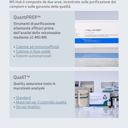
MS Hub è composto da due aree, incentrate sulla purificazione dei
campioni e sulla garanzia della qualità
QuantPREP™
Strumenti di purificazione
altamente efficaci prima
dell’analisi delle micotossine
mediante LC-MS/MS
•
Colonne ad immunoaffinità
•
Colonne in fase solida
• Sistemi automatizzati
QualiT™
Quality assurance tools in
mycotoxin analysis
•
Standard
•
Materiali per il controllo qualità
•
Servizi Analitici