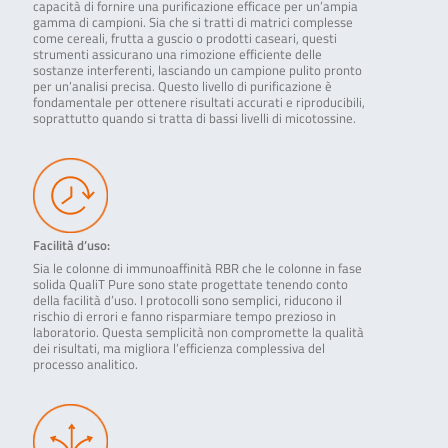
capacità di fornire una purificazione efficace per un’ampia
gamma di campioni. Sia che si tratti di matrici complesse
come cereali, frutta a guscio o prodotti caseari, questi
strumenti assicurano una rimozione efficiente delle
sostanze interferenti, lasciando un campione pulito pronto
per un’analisi precisa. Questo livello di purificazione è
fondamentale per ottenere risultati accurati e riproducibili,
soprattutto quando si tratta di bassi livelli di micotossine.
Facilità d’uso:
Sia le colonne di immunoaffinità RBR che le colonne in fase
solida QualiT Pure sono state progettate tenendo conto
della facilità d’uso. I protocolli sono semplici, riducono il
rischio di errori e fanno risparmiare tempo prezioso in
laboratorio. Questa semplicità non compromette la qualità
dei risultati, ma migliora l’efficienza complessiva del
processo analitico.