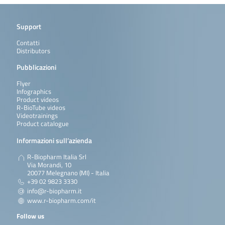
Support
Contatti
Distributors
Pubblicazioni
Flyer
Infographics
Product videos
R-BioTube videos
Videotrainings
Product catalogue
Informazioni sull’azienda
R-Biopharm Italia Srl
Via Morandi, 10
20077 Melegnano (MI) - Italia
+39 02 9823 3330
info@r-biopharm.it
www.r-biopharm.com/it
Follow us