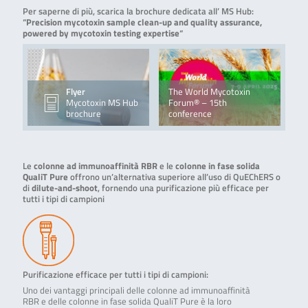
Per saperne di più, scarica la brochure dedicata all’ MS Hub:
“
Precision mycotoxin sample clean-up and quality assurance,
powered by mycotoxin testing expertise
“
Flyer
The World Mycotoxin
Mycotoxin MS Hub
Forum® – 15th
brochure
conference
Le
colonne ad immunoaffinità RBR
e le
colonne in fase solida
QualiT Pure
offrono un’alternativa superiore all’uso di QuEChERS o
di
dilute-and-shoot
, fornendo una purificazione più efficace per
tutti i tipi di campioni
Purificazione efficace per tutti i tipi di campioni:
Uno dei vantaggi principali delle colonne ad immunoaffinità
RBR e delle colonne in fase solida QualiT Pure è la loro