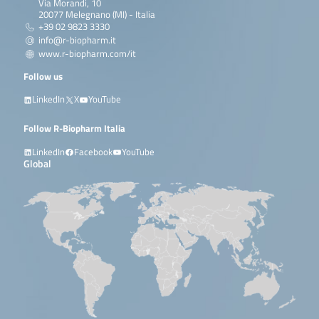
Via Morandi, 10
20077 Melegnano (MI) - Italia
+39 02 9823 3330
info@r-biopharm.it
www.r-biopharm.com/it
Follow us
LinkedIn
X
YouTube
Follow R-Biopharm Italia
LinkedIn
Facebook
YouTube
Global