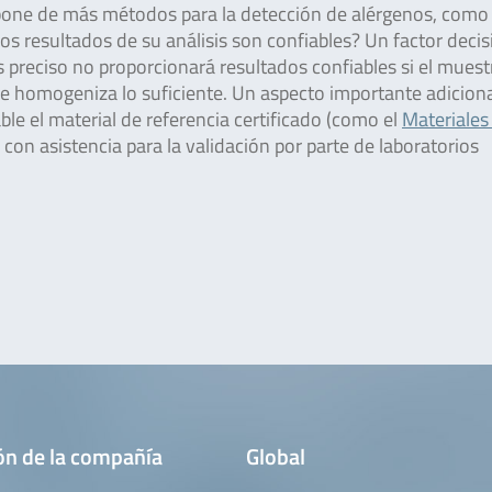
spone de más métodos para la detección de alérgenos, como
 los resultados de su análisis son confiables? Un factor decis
 preciso no proporcionará resultados confiables si el mues
se homogeniza lo suficiente. Un aspecto importante adiciona
le el material de referencia certificado (como el
Materiales
con asistencia para la validación por parte de laboratorios
ón de la compañía
Global