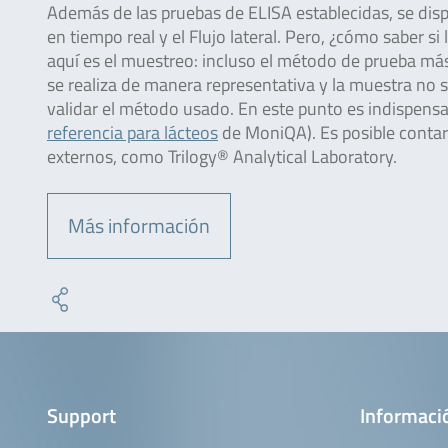
Además de las pruebas de ELISA establecidas, se di
en tiempo real y el Flujo lateral. Pero, ¿cómo saber si
aquí es el muestreo: incluso el método de prueba más
se realiza de manera representativa y la muestra no 
validar el método usado. En este punto es indispensab
referencia para lácteos
de MoniQA). Es posible contar 
externos, como Trilogy® Analytical Laboratory.
Más información
Support
Informaci