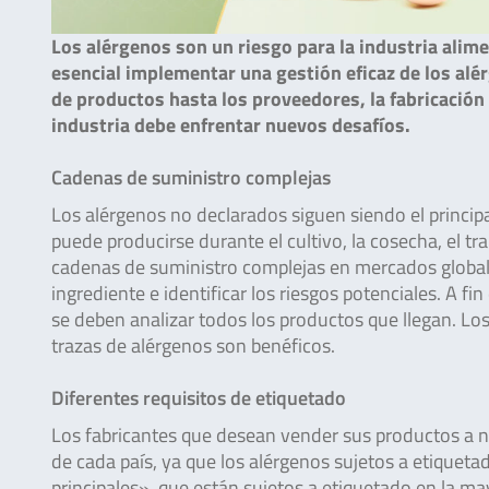
Los alérgenos son un riesgo para la industria alim
esencial implementar una gestión eficaz de los alér
de productos hasta los proveedores, la fabricación 
industria debe enfrentar nuevos desafíos.
Cadenas de suministro complejas
Los alérgenos no declarados siguen siendo el princip
puede producirse durante el cultivo, la cosecha, el t
cadenas de suministro complejas en mercados globaliz
ingrediente e identificar los riesgos potenciales. A f
se deben analizar todos los productos que llegan. Lo
trazas de alérgenos son benéficos.
Diferentes requisitos de etiquetado
Los fabricantes que desean vender sus productos a n
de cada país, ya que los alérgenos sujetos a etiqueta
principales», que están sujetos a etiquetado en la ma