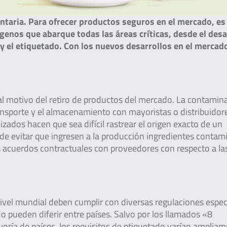
entaria. Para ofrecer productos seguros en el mercado, es
genos que abarque todas las áreas críticas, desde el desa
y el etiquetado. Con los nuevos desarrollos en el mercado
al motivo del retiro de productos del mercado. La contamin
ransporte y el almacenamiento con mayoristas o distribuidor
ados hacen que sea difícil rastrear el origen exacto de un
in de evitar que ingresen a la producción ingredientes conta
s acuerdos contractuales con proveedores con respecto a la
ivel mundial deben cumplir con diversas regulaciones espec
do pueden diferir entre países. Salvo por los llamados «8
yoría de países, los requisitos de etiquetado varían ampliam