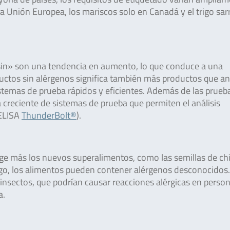
 la Unión Europea, los mariscos solo en Canadá y el trigo sa
«sin» son una tendencia en aumento, lo que conduce a una
ctos sin alérgenos significa también más productos que an
istemas de prueba rápidos y eficientes. Además de las prueb
da creciente de sistemas de prueba que permiten el análisis
 ELISA
ThunderBolt®
).
ge más los nuevos superalimentos, como las semillas de chí
argo, los alimentos pueden contener alérgenos desconocidos
 insectos, que podrían causar reacciones alérgicas en perso
a.