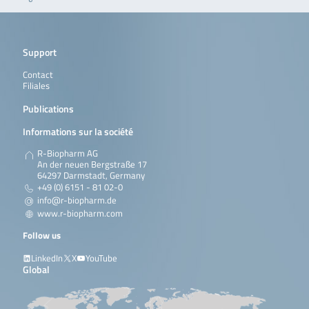
Support
Contact
Filiales
Publications
Informations sur la société
R-Biopharm AG
An der neuen Bergstraße 17
64297 Darmstadt, Germany
+49 (0) 6151 - 81 02-0
info@r-biopharm.de
www.r-biopharm.com
Follow us
LinkedIn
X
YouTube
Global