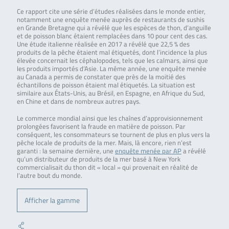
Ce rapport cite une série d’études réalisées dans le monde entier,
notamment une enquête menée auprès de restaurants de sushis
en Grande Bretagne qui a révélé que les espèces de thon, d’anguille
et de poisson blanc étaient remplacées dans 10 pour cent des cas.
Une étude italienne réalisée en 2017 a révélé que 22,5 % des
produits de la pêche étaient mal étiquetés, dont l’incidence la plus
élevée concernait les céphalopodes, tels que les calmars, ainsi que
les produits importés d’Asie. La même année, une enquête menée
au Canada a permis de constater que près de la moitié des
échantillons de poisson étaient mal étiquetés. La situation est
similaire aux États-Unis, au Brésil, en Espagne, en Afrique du Sud,
en Chine et dans de nombreux autres pays.
Le commerce mondial ainsi que les chaînes d’approvisionnement
prolongées favorisent la fraude en matière de poisson. Par
conséquent, les consommateurs se tournent de plus en plus vers la
pêche locale de produits de la mer. Mais, là encore, rien n’est
garanti : la semaine dernière, une
enquête menée par AP
a révélé
qu’un distributeur de produits de la mer basé à New York
commercialisait du thon dit « local » qui provenait en réalité de
l’autre bout du monde.
Afficher la gamme