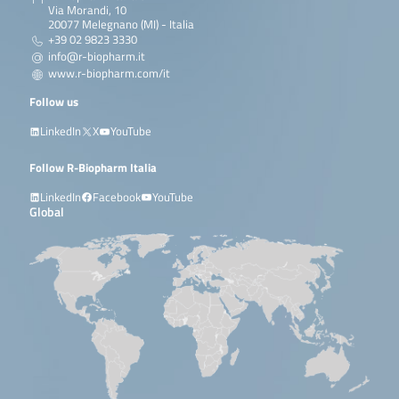
Via Morandi, 10
20077 Melegnano (MI) - Italia
+39 02 9823 3330
info@r-biopharm.it
www.r-biopharm.com/it
Follow us
LinkedIn
X
YouTube
Follow R-Biopharm Italia
LinkedIn
Facebook
YouTube
Global