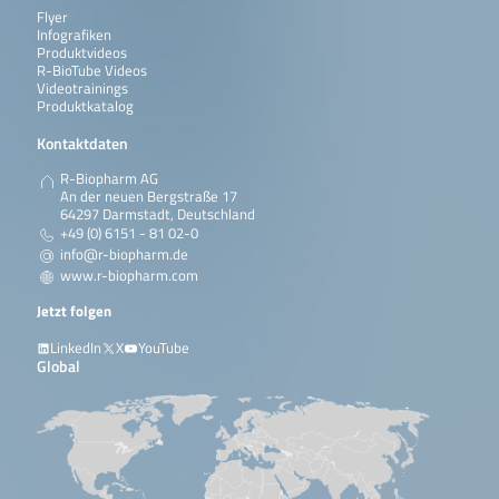
Flyer
Infografiken
Produktvideos
R-BioTube Videos
Videotrainings
Produktkatalog
Kontaktdaten
R-Biopharm AG
An der neuen Bergstraße 17
64297 Darmstadt, Deutschland
+49 (0) 6151 - 81 02-0
info@r-biopharm.de
www.r-biopharm.com
Jetzt folgen
LinkedIn
X
YouTube
Global