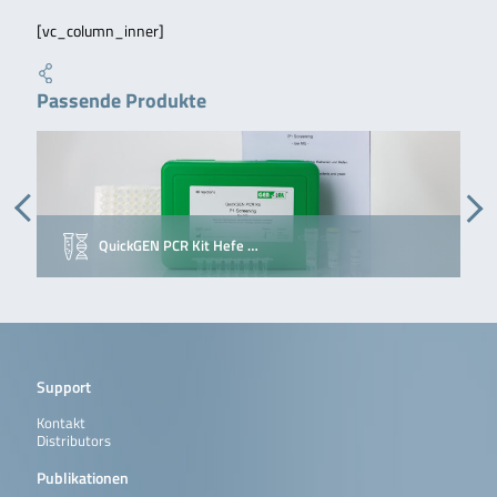
[vc_column_inner]
Passende Produkte
QuickGEN PCR Kit Hefe …
Support
Kontakt
Distributors
Publikationen