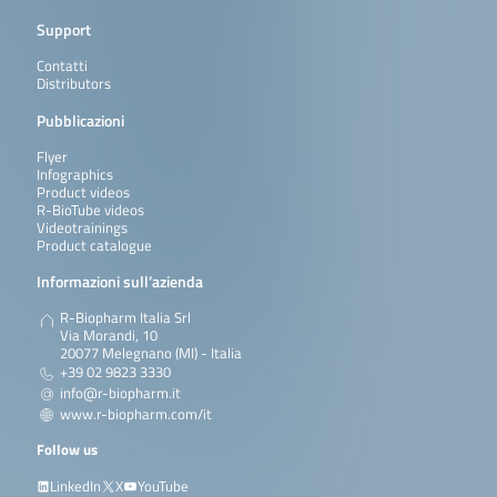
Support
Contatti
Distributors
Pubblicazioni
Flyer
Infographics
Product videos
R-BioTube videos
Videotrainings
Product catalogue
Informazioni sull’azienda
R-Biopharm Italia Srl
Via Morandi, 10
20077 Melegnano (MI) - Italia
+39 02 9823 3330
info@r-biopharm.it
www.r-biopharm.com/it
Follow us
LinkedIn
X
YouTube