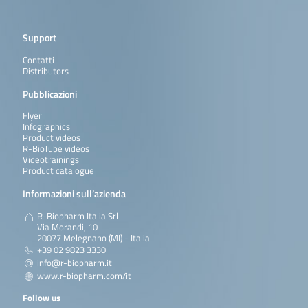
Support
Contatti
Distributors
Pubblicazioni
Flyer
Infographics
Product videos
R-BioTube videos
Videotrainings
Product catalogue
Informazioni sull’azienda
R-Biopharm Italia Srl
Via Morandi, 10
20077 Melegnano (MI) - Italia
+39 02 9823 3330
info@r-biopharm.it
www.r-biopharm.com/it
Follow us