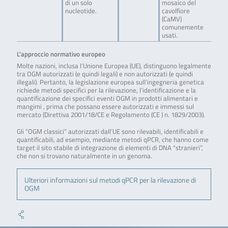
di un solo
mosaico del
nucleotide.
cavolfiore
(CaMV)
comunemente
usati.
L’approccio normativo europeo
Molte nazioni, inclusa l’Unione Europea (UE), distinguono legalmente
tra OGM autorizzati (e quindi legali) e non autorizzati (e quindi
illegali). Pertanto, la legislazione europea sull’ingegneria genetica
richiede metodi specifici per la rilevazione, l’identificazione e la
quantificazione dei specifici eventi OGM in prodotti alimentari e
mangimi , prima che possano essere autorizzati e immessi sul
mercato (Direttiva 2001/18/CE e Regolamento (CE ) n. 1829/2003).
Gli “OGM classici” autorizzati dall’UE sono rilevabili, identificabili e
quantificabili, ad esempio, mediante metodi qPCR, che hanno come
target il sito stabile di integrazione di elementi di DNA “stranieri”,
che non si trovano naturalmente in un genoma.
Ulteriori informazioni sul metodi qPCR per la rilevazione di
OGM