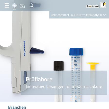
DE
Lebensmittel- & Futtermittelanalytik
Clinical Diagnostics
R-Biopharm AG
Nutrition Care
Prüflabore
Innovative Lösungen für moderne Labore
Branchen