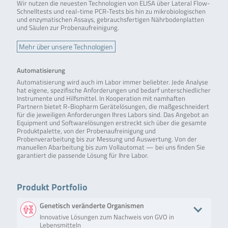
Wir nutzen die neuesten Technologien von ELISA über Lateral Flow-
Schnelltests und real-time PCR-Tests bis hin zu mikrobiologischen
und enzymatischen Assays, gebrauchsfertigen Nährbodenplatten
und Säulen zur Probenaufreinigung.
Mehr über unsere Technologien
Automatisierung
Automatisierung wird auch im Labor immer beliebter. Jede Analyse
hat eigene, spezifische Anforderungen und bedarf unterschiedlicher
Instrumente und Hilfsmittel. In Kooperation mit namhaften
Partnern bietet R-Biopharm Gerätelösungen, die maßgeschneidert
für die jeweiligen Anforderungen Ihres Labors sind. Das Angebot an
Equipment und Softwarelösungen erstreckt sich über die gesamte
Produktpalette, von der Probenaufreinigung und
Probenverarbeitung bis zur Messung und Auswertung. Von der
manuellen Abarbeitung bis zum Vollautomat — bei uns finden Sie
garantiert die passende Lösung für Ihre Labor.
Produkt Portfolio
Genetisch veränderte Organismen
Innovative Lösungen zum Nachweis von GVO in
Lebensmitteln