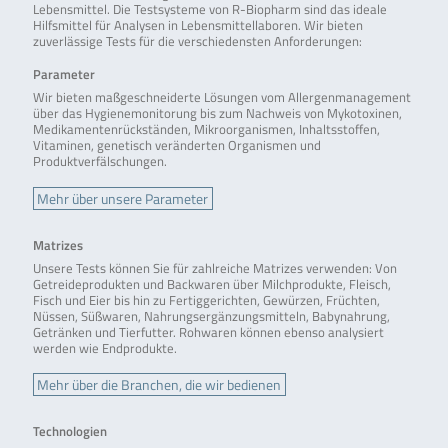
Lebensmittel. Die Testsysteme von R-Biopharm sind das ideale
Hilfsmittel für Analysen in Lebensmittellaboren. Wir bieten
zuverlässige Tests für die verschiedensten Anforderungen:
Parameter
Wir bieten maßgeschneiderte Lösungen vom Allergenmanagement
über das Hygienemonitorung bis zum Nachweis von Mykotoxinen,
Medikamentenrückständen, Mikroorganismen, Inhaltsstoffen,
Vitaminen, genetisch veränderten Organismen und
Produktverfälschungen.
Mehr über unsere Parameter
Matrizes
Unsere Tests können Sie für zahlreiche Matrizes verwenden: Von
Getreideprodukten und Backwaren über Milchprodukte, Fleisch,
Fisch und Eier bis hin zu Fertiggerichten, Gewürzen, Früchten,
Nüssen, Süßwaren, Nahrungsergänzungsmitteln, Babynahrung,
Getränken und Tierfutter. Rohwaren können ebenso analysiert
werden wie Endprodukte.
Mehr über die Branchen, die wir bedienen
Technologien