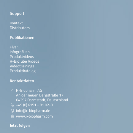
Support
Kontakt
Distributors
Publikationen
Flyer
Infografiken
Produktvideos
R-BioTube Videos
Videotrainings
Produktkatalog
Kontaktdaten
R-Biopharm AG
An der neuen Bergstraße 17
64297 Darmstadt, Deutschland
+49 (0) 6151 - 81 02-0
info@r-biopharm.de
www.r-biopharm.com
Jetzt folgen