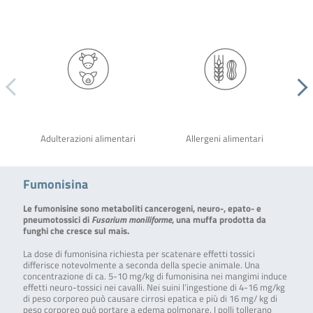
Adulterazioni alimentari
Allergeni alimentari
Fumonisina
Le fumonisine sono metaboliti cancerogeni, neuro-, epato- e
pneumotossici di
Fusarium moniliforme
, una muffa prodotta da
funghi che cresce sul mais.
La dose di fumonisina richiesta per scatenare effetti tossici
differisce notevolmente a seconda della specie animale. Una
concentrazione di ca. 5-10 mg/kg di fumonisina nei mangimi induce
effetti neuro-tossici nei cavalli. Nei suini l’ingestione di 4-16 mg/kg
di peso corporeo può causare cirrosi epatica e più di 16 mg/ kg di
peso corporeo può portare a edema polmonare. I polli tollerano